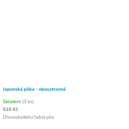
Japonská pilka - oboustranná
Skladem
(3 ks)
510 Kč
Dřevoobráběcí tažná pila