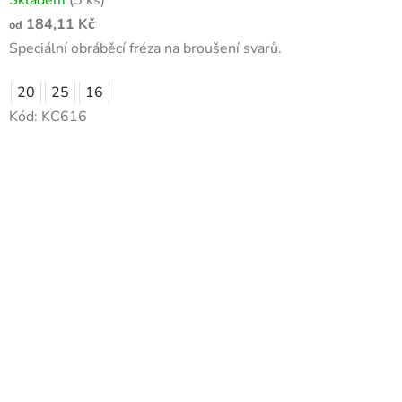
Skladem
(5 ks)
184,11 Kč
od
Speciální obráběcí fréza na broušení svarů.
20
25
16
Kód:
KC616