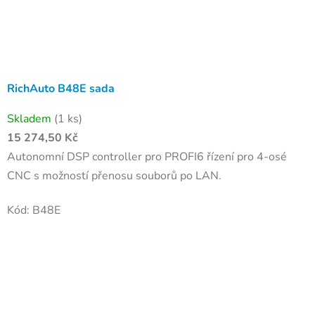
RichAuto B48E sada
Skladem
(1 ks)
15 274,50 Kč
Autonomní DSP controller pro PROFI6 řízení pro 4-osé
CNC s možností přenosu souborů po LAN.
Kód:
B48E