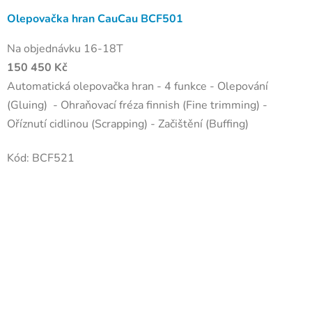
Olepovačka hran CauCau BCF501
Na objednávku 16-18T
150 450 Kč
Automatická olepovačka hran - 4 funkce - Olepování
(Gluing) - Ohraňovací fréza finnish (Fine trimming) -
Oříznutí cidlinou (Scrapping) - Začištění (Buffing)
Kód:
BCF521