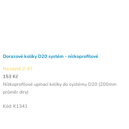
Dorazové kolíky D20 systém - nízkoprofilové
Na cestě 2-4T
153 Kč
Nízkoprofilové upínací kolíky do systému D20 (200mm
průměr díry)
Kód:
K1341