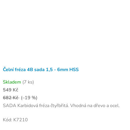
Čelní fréza 4B sada 1,5 - 6mm HSS
Skladem
(7 ks)
549 Kč
682 Kč
(–19 %)
SADA Karbidová fréza čtyřbřitá. Vhodná na dřevo a ocel.
Kód:
K7210