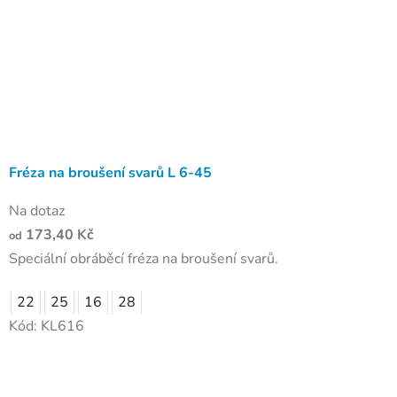
Fréza na broušení svarů L 6-45
Na dotaz
173,40 Kč
od
Speciální obráběcí fréza na broušení svarů.
22
25
16
28
Kód:
KL616