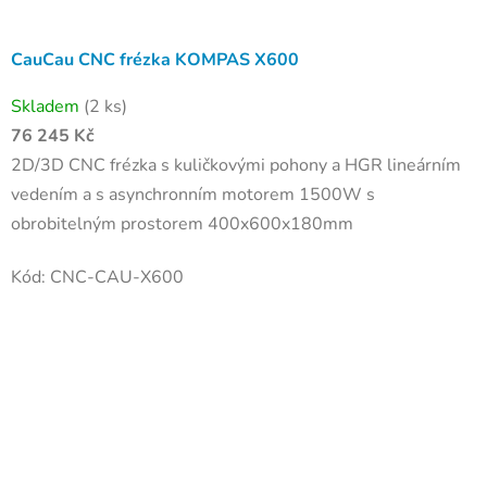
CauCau CNC frézka KOMPAS X600
Skladem
(2 ks)
76 245 Kč
2D/3D CNC frézka s kuličkovými pohony a HGR lineárním
vedením a s asynchronním motorem 1500W s
obrobitelným prostorem 400x600x180mm
Kód:
CNC-CAU-X600