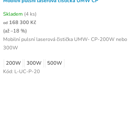
Mobilní pulsní laserová čistička UMW CP
Skladem
(4 ks)
168 300 Kč
od
(až –18 %)
Mobilní pulsní laserová čistička UMW- CP-200W nebo
300W
200W
300W
500W
Kód:
L-UC-P-20