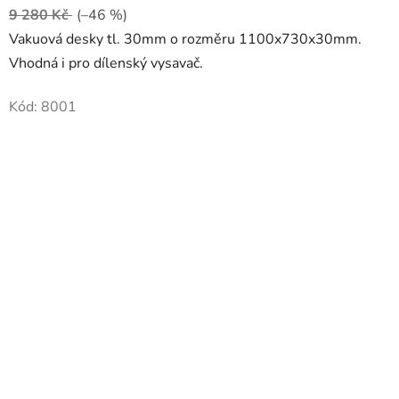
9 280 Kč
(–46 %)
Vakuová desky tl. 30mm o rozměru 1100x730x30mm.
Vhodná i pro dílenský vysavač.
Kód:
8001