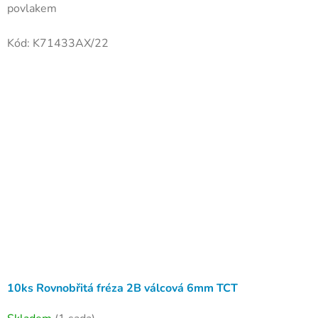
povlakem
Kód:
K71433AX/22
10ks Rovnobřitá fréza 2B válcová 6mm TCT