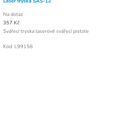
Laser tryska SAS-12
Na dotaz
357 Kč
Svářecí tryska laserové svářecí pistole
Kód:
L99158