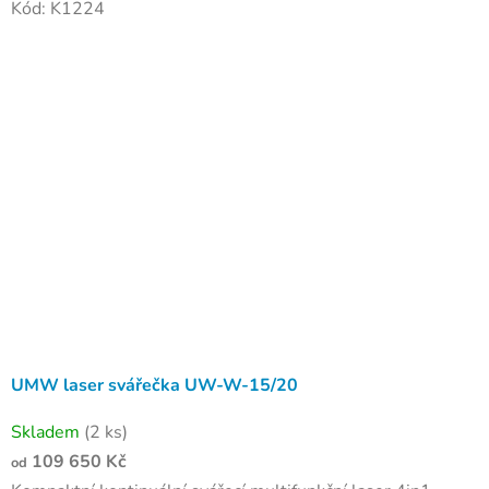
Kód:
K1224
UMW laser svářečka UW-W-15/20
Skladem
(2 ks)
109 650 Kč
od