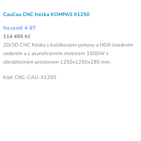
CauCau CNC frézka KOMPAS X1250
Na cestě 4-8T
114 495 Kč
2D/3D CNC frézka s kuličkovými pohony a HGR lineárním
vedením a s asynchronním motorem 1500W s
obrobitelným prostorem 1250x1250x180 mm.
Kód:
CNC-CAU-X1250