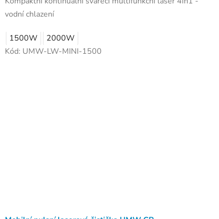
Kompaktní kontinuální svářecí multifunkční laser 4in1 -
vodní chlazení
1500W
2000W
Kód:
UMW-LW-MINI-1500