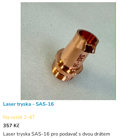
Laser tryska - SAS-16
Na cestě 2-4T
357 Kč
Laser tryska SAS-16 pro podavač s dvou drátem