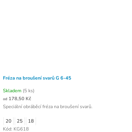
Fréza na broušení svarů G 6-45
Skladem
(5 ks)
178,50 Kč
od
Speciální obráběcí fréza na broušení svarů.
20
25
18
Kód:
KG618