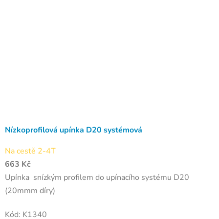
Nízkoprofilová upínka D20 systémová
Na cestě 2-4T
663 Kč
Upínka snízkým profilem do upínacího systému D20
(20mmm díry)
Kód:
K1340