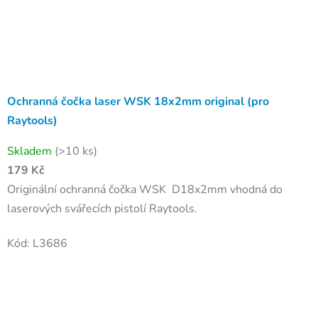
Ochranná čočka laser WSK 18x2mm original (pro
Raytools)
Skladem
(>10 ks)
179 Kč
Originální ochranná čočka WSK D18x2mm vhodná do
laserových svářecích pistolí Raytools.
Kód:
L3686