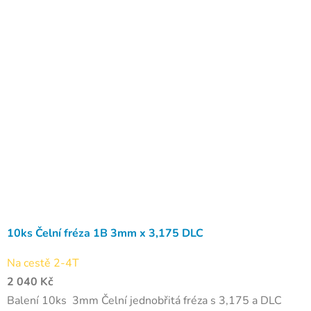
10ks Čelní fréza 1B 3mm x 3,175 DLC
Na cestě 2-4T
2 040 Kč
Balení 10ks 3mm Čelní jednobřitá fréza s 3,175 a DLC