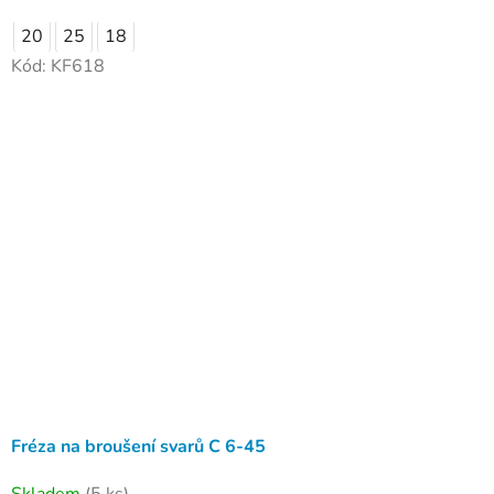
20
25
18
Kód:
KF618
Fréza na broušení svarů C 6-45