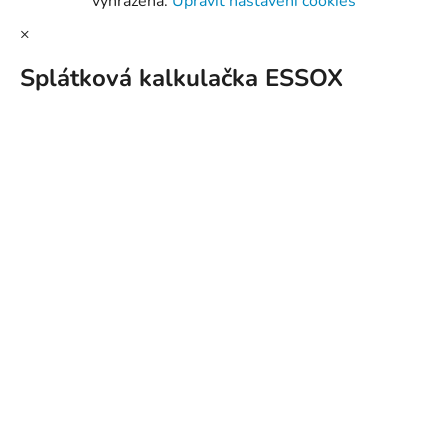
vyhrazena.
Upravit nastavení cookies
×
Splátková kalkulačka ESSOX