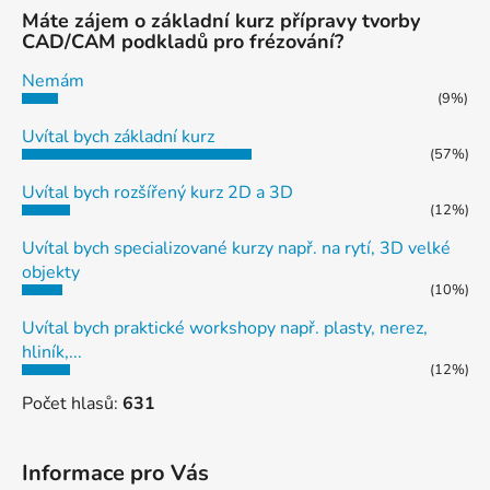
Máte zájem o základní kurz přípravy tvorby
CAD/CAM podkladů pro frézování?
Nemám
(9%)
Uvítal bych základní kurz
(57%)
Uvítal bych rozšířený kurz 2D a 3D
(12%)
Uvítal bych specializované kurzy např. na rytí, 3D velké
objekty
(10%)
Uvítal bych praktické workshopy např. plasty, nerez,
hliník,...
(12%)
Počet hlasů:
631
Informace pro Vás