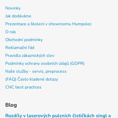
Novinky
Jak dodáváme
Prezentace a školení v showroomu Humpolec
O nás
Obchodní podmínky
Reklamační řád
Pravidla zákaznických slev
Podmínky ochrany osobních údajů (GDPR)
Naše služby - servis, preprocess
(FAQ) Často kladené dotazy
CNC best practices
Blog
Rozdíly v laserových pulzních čističkách singl a