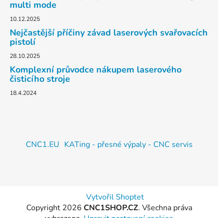
multi mode
10.12.2025
Nejčastější příčiny závad laserových svařovacích
pistolí
28.10.2025
Komplexní průvodce nákupem laserového
čisticího stroje
18.4.2024
CNC1.EU
KATing - přesné výpaly - CNC servis
Vytvořil Shoptet
Copyright 2026
CNC1SHOP.CZ
. Všechna práva