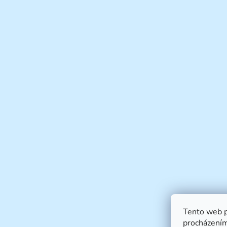
Tento web p
procházením