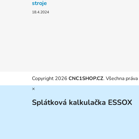
stroje
18.4.2024
Copyright 2026
CNC1SHOP.CZ
. Všechna práva
×
Splátková kalkulačka ESSOX