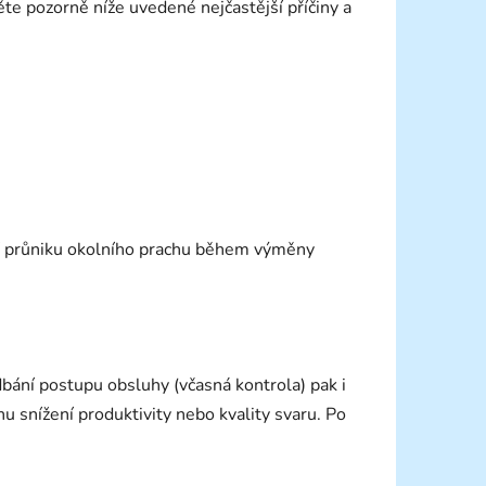
děte pozorně níže uvedené nejčastější příčiny a
ení průniku okolního prachu během výměny
bání postupu obsluhy (včasná kontrola) pak i
u snížení produktivity nebo kvality svaru. Po