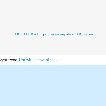
CNC1.EU
KATing - přesné výpaly - CNC servis
 vyhrazena.
Upravit nastavení cookies