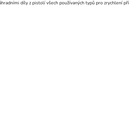
dními díly z pistolí všech používaných typů pro zrychlení pří