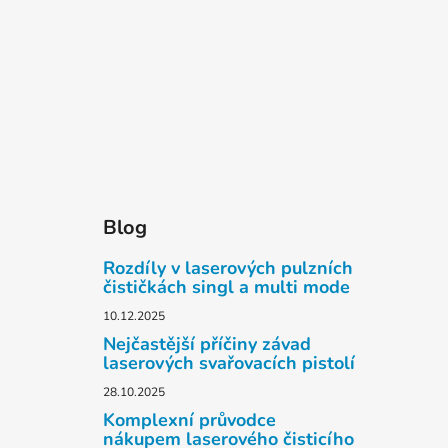
Blog
Rozdíly v laserových pulzních
čističkách singl a multi mode
10.12.2025
Nejčastější příčiny závad
laserových svařovacích pistolí
28.10.2025
Komplexní průvodce
nákupem laserového čisticího