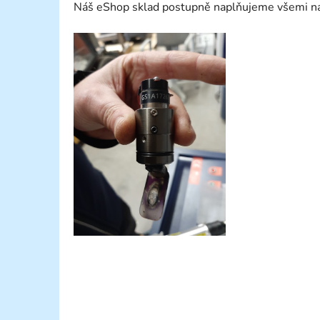
Náš eShop sklad postupně naplňujeme všemi náhra