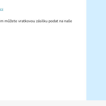
cz
em můžete vratkovou zásilku podat na naše