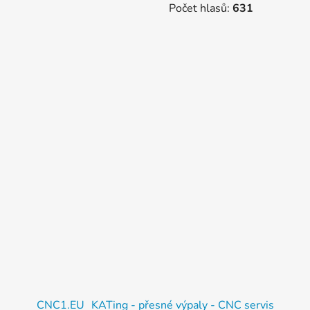
Počet hlasů:
631
CNC1.EU
KATing - přesné výpaly - CNC servis