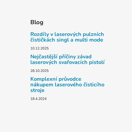
Blog
Rozdíly v laserových pulzních
čističkách singl a multi mode
10.12.2025
Nejčastější příčiny závad
laserových svařovacích pistolí
28.10.2025
Komplexní průvodce
nákupem laserového čisticího
stroje
18.4.2024