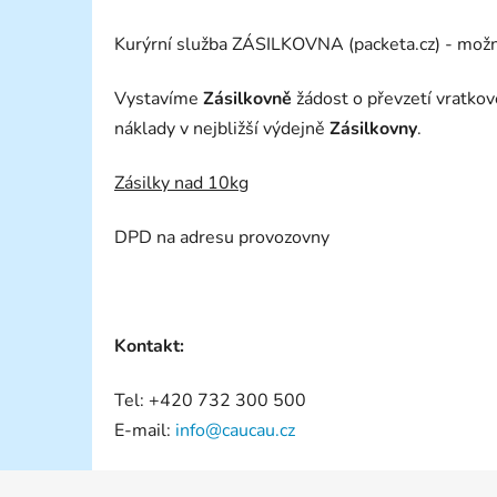
Kurýrní služba ZÁSILKOVNA (packeta.cz) - možno
Vystavíme
Zásilkovně
žádost o převzetí vratkov
náklady v nejbližší výdejně
Zásilkovny
.
Zásilky nad 10kg
DPD na adresu provozovny
Kontakt:
Tel: +420 732 300 500
E-mail:
info@caucau.cz