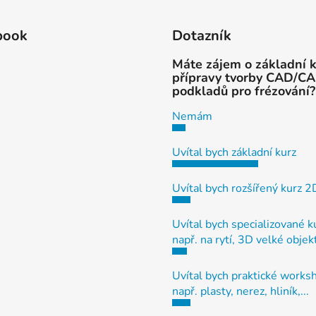
book
Dotazník
Máte zájem o základní 
přípravy tvorby CAD/C
podkladů pro frézování?
Nemám
Uvítal bych základní kurz
Uvítal bych rozšířený kurz 
Uvítal bych specializované k
např. na rytí, 3D velké objek
Uvítal bych praktické works
např. plasty, nerez, hliník,...