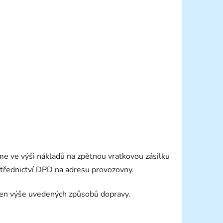
 ve výši nákladů na zpětnou vratkovou zásilku
střednictví DPD na adresu provozovny.
h cen výše uvedených způsobů dopravy.