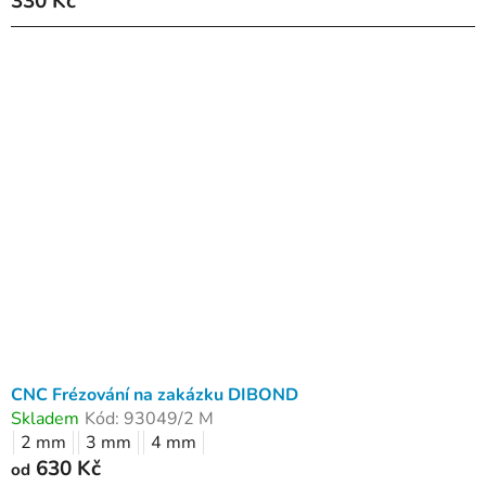
330 Kč
CNC Frézování na zakázku DIBOND
Skladem
Kód:
93049/2 M
2 mm
3 mm
4 mm
630 Kč
od