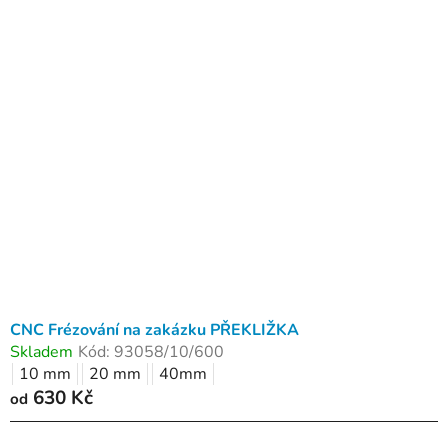
CNC Frézování na zakázku PŘEKLIŽKA
Skladem
Kód:
93058/10/600
10 mm
20 mm
40mm
630 Kč
od