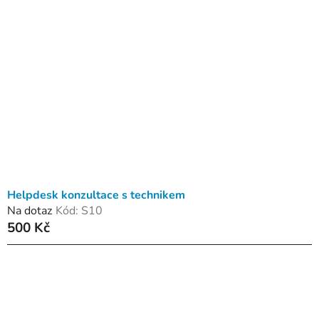
Helpdesk konzultace s technikem
Na dotaz
Kód:
S10
500 Kč