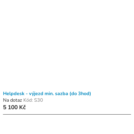
Helpdesk - výjezd min. sazba (do 3hod)
Na dotaz
Kód:
S30
5 100 Kč