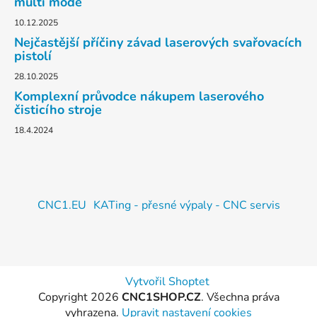
multi mode
10.12.2025
Nejčastější příčiny závad laserových svařovacích
pistolí
28.10.2025
Komplexní průvodce nákupem laserového
čisticího stroje
18.4.2024
CNC1.EU
KATing - přesné výpaly - CNC servis
Vytvořil Shoptet
Copyright 2026
CNC1SHOP.CZ
. Všechna práva
vyhrazena.
Upravit nastavení cookies