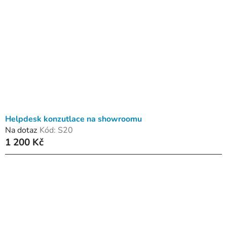
Helpdesk konzutlace na showroomu
Na dotaz
Kód:
S20
1 200 Kč