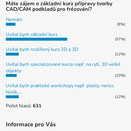
Máte zájem o základní kurz přípravy tvorby
CAD/CAM podkladů pro frézování?
Nemám
(9%)
Uvítal bych základní kurz
(57%)
Uvítal bych rozšířený kurz 2D a 3D
(12%)
Uvítal bych specializované kurzy např. na rytí, 3D velké
objekty
(10%)
Uvítal bych praktické workshopy např. plasty, nerez,
hliník,...
(12%)
Počet hlasů:
631
Informace pro Vás