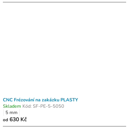
CNC Frézování na zakázku PLASTY
Skladem
Kód:
SF-PE-5-5050
5 mm
630 Kč
od