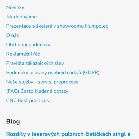
Novinky
Jak dodáváme
Prezentace a školení v showroomu Humpolec
O nás
Obchodní podmínky
Reklamační řád
Pravidla zákaznických slev
Podmínky ochrany osobních údajů (GDPR)
Naše služby - servis, preprocess
(FAQ) Často kladené dotazy
CNC best practices
Blog
Rozdíly v laserových pulzních čističkách singl a