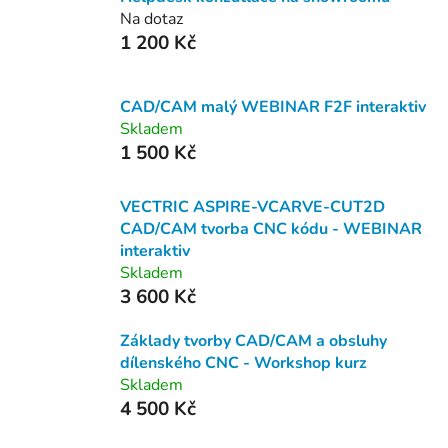
Na dotaz
1 200 Kč
CAD/CAM malý WEBINAR F2F interaktiv
Skladem
1 500 Kč
VECTRIC ASPIRE-VCARVE-CUT2D
CAD/CAM tvorba CNC kódu - WEBINAR
interaktiv
Skladem
3 600 Kč
Základy tvorby CAD/CAM a obsluhy
dílenského CNC - Workshop kurz
Skladem
4 500 Kč