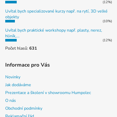
(12%)
Uvítal bych specializované kurzy např. na rytí, 3D velké
objekty
(10%)
Uvítal bych praktické workshopy např. plasty, nerez,
hliník,...
(12%)
Počet hlasů:
631
Informace pro Vás
Novinky
Jak dodáváme
Prezentace a školení v showroomu Humpolec
O nás
Obchodní podmínky
Reklamační řád