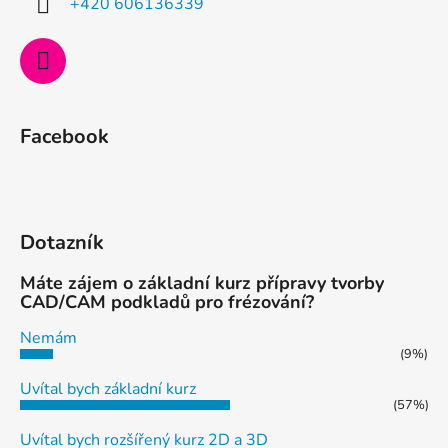
+420 606136339
Facebook
Dotazník
Máte zájem o základní kurz přípravy tvorby
CAD/CAM podkladů pro frézování?
Nemám
(9%)
Uvítal bych základní kurz
(57%)
Uvítal bych rozšířený kurz 2D a 3D