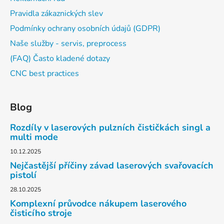
Pravidla zákaznických slev
Podmínky ochrany osobních údajů (GDPR)
Naše služby - servis, preprocess
(FAQ) Často kladené dotazy
CNC best practices
Blog
Rozdíly v laserových pulzních čističkách singl a
multi mode
10.12.2025
Nejčastější příčiny závad laserových svařovacích
pistolí
28.10.2025
Komplexní průvodce nákupem laserového
čisticího stroje