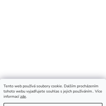
Tento web používá soubory cookie. Dalším procházením
tohoto webu vyjadřujete souhlas s jejich používáním.. Více
informací
zde
.