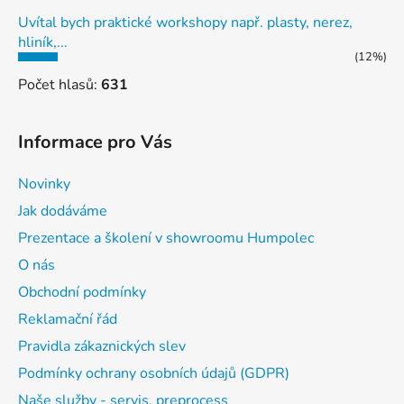
Uvítal bych praktické workshopy např. plasty, nerez,
hliník,...
(12%)
Počet hlasů:
631
Informace pro Vás
Novinky
Jak dodáváme
Prezentace a školení v showroomu Humpolec
O nás
Obchodní podmínky
Reklamační řád
Pravidla zákaznických slev
Podmínky ochrany osobních údajů (GDPR)
Naše služby - servis, preprocess