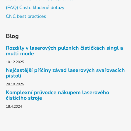
(FAQ) Často kladené dotazy
CNC best practices
Blog
Rozdíly v laserových pulzních čističkách singl a
multi mode
10.12.2025
Nejčastější příčiny závad laserových svařovacích
pistolí
28.10.2025
Komplexní průvodce nákupem laserového
čisticího stroje
18.4.2024