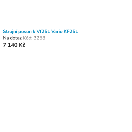
Strojní posun k Vf25L Vario KF25L
Na dotaz
Kód:
3258
7 140 Kč