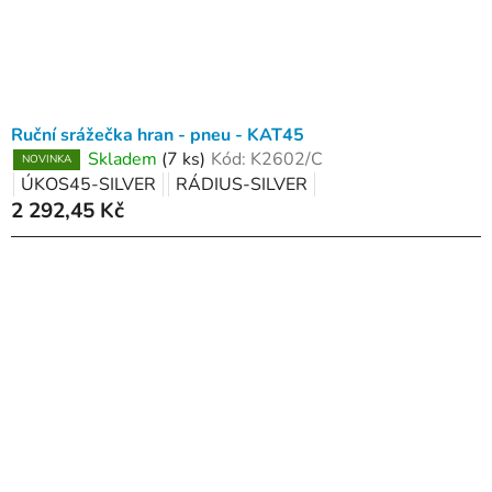
Ruční srážečka hran - pneu - KAT45
Skladem
(7 ks)
Kód:
K2602/C
NOVINKA
ÚKOS45-SILVER
RÁDIUS-SILVER
2 292,45 Kč