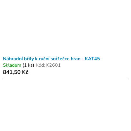
Náhradní břity k ruční srážečce hran - KAT45
Skladem
(1 ks)
Kód:
K2601
841,50 Kč