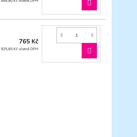
DO
894,80 Kč včetně DPH
KOŠÍKU
765 Kč
DO
925,65 Kč včetně DPH
KOŠÍKU