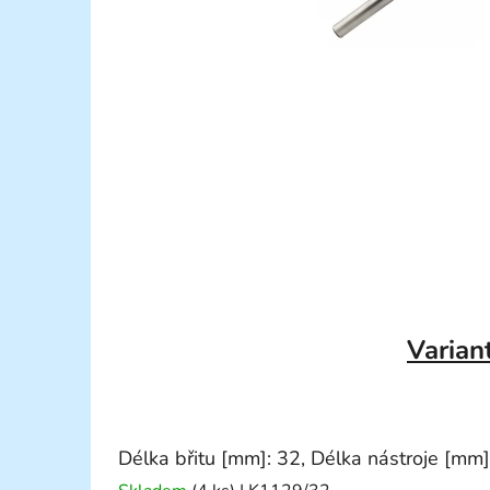
Varian
Délka břitu [mm]: 32, Délka nástroje [mm]