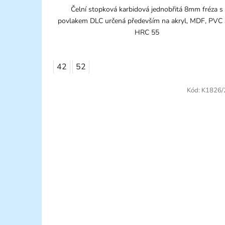
Čelní stopková karbidová jednobřitá 8mm fréza s
povlakem DLC určená především na akryl, MDF, PVC 
HRC 55
42
52
Kód:
K1826/