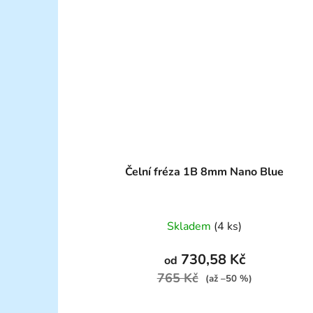
Čelní fréza 1B 8mm Nano Blue
Skladem
(4 ks)
730,58 Kč
od
765 Kč
(až –50 %)