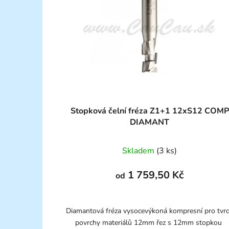
Stopková čelní fréza Z1+1 12xS12 COMP
DIAMANT
Skladem
(3 ks)
1 759,50 Kč
od
Diamantová fréza vysocevýkoná kompresní pro tvr
povrchy materiálů 12mm řez s 12mm stopkou