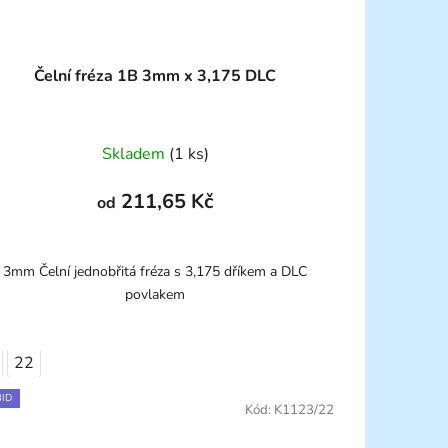
Čelní fréza 1B 3mm x 3,175 DLC
Skladem
(1 ks)
211,65 Kč
od
3mm Čelní jednobřitá fréza s 3,175 dříkem a DLC
povlakem
22
ID
Kód:
K1123/22