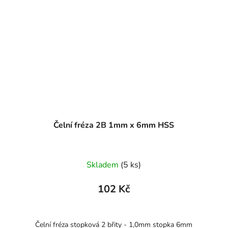
Čelní fréza 2B 1mm x 6mm HSS
Skladem
(5 ks)
102 Kč
Čelní fréza stopková 2 břity - 1,0mm stopka 6mm