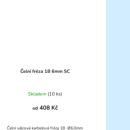
Čelní fréza 1B 6mm SC
Skladem
(10 ks)
408 Kč
od
Čelní válcová karbidová fréza 1B Ø6,0mm