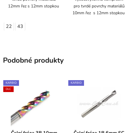
12mm řez s 12mm stopkou
pro tvrdé povrchy materiálů
10mm řez s 12mm stopkou
22
43
Podobné produkty
KARBID
KARBID
DLC