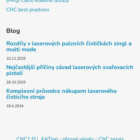
(FAQ) Často kladené dotazy
CNC best practices
Blog
Rozdíly v laserových pulzních čističkách singl a
multi mode
10.12.2025
Nejčastější příčiny závad laserových svařovacích
pistolí
28.10.2025
Komplexní průvodce nákupem laserového
čisticího stroje
18.4.2024
CNC1.EU
KATing - přesné výpaly - CNC servis