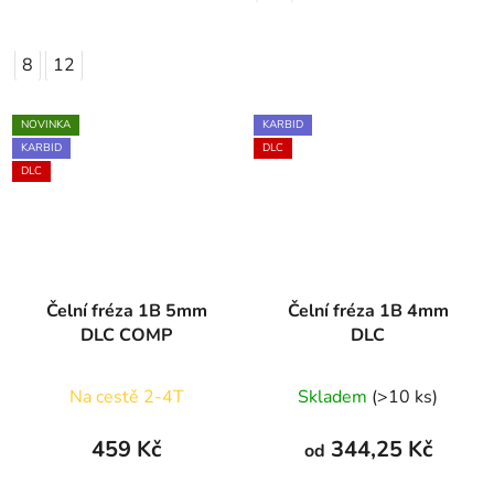
8
12
NOVINKA
KARBID
KARBID
DLC
DLC
Čelní fréza 1B 5mm
Čelní fréza 1B 4mm
DLC COMP
DLC
Na cestě 2-4T
Skladem
(>10 ks)
459 Kč
344,25 Kč
od