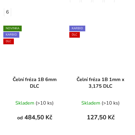
6
NOVINKA
KARBID
KARBID
DLC
DLC
Čelní fréza 1B 6mm
Čelní fréza 1B 1mm x
DLC
3,175 DLC
Skladem
(>10 ks)
Skladem
(>10 ks)
484,50 Kč
127,50 Kč
od