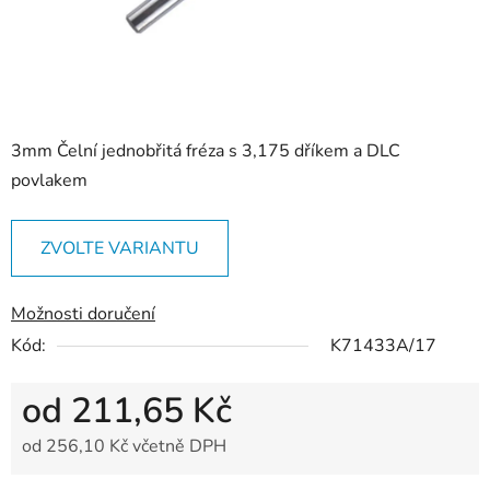
3mm Čelní jednobřitá fréza s 3,175 dříkem a DLC
povlakem
ZVOLTE VARIANTU
Možnosti doručení
Kód:
K71433A/17
od
211,65 Kč
od
256,10 Kč
včetně DPH
Měrná cena: