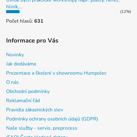
hliník,...
(12%)
Počet hlasů:
631
Informace pro Vás
Novinky
Jak dodáváme
Prezentace a školení v showroomu Humpolec
O nás
Obchodní podmínky
Reklamační řád
Pravidla zákaznických slev
Podmínky ochrany osobních údajů (GDPR)
Naše služby - servis, preprocess