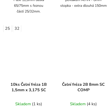
65/75mm s řeznou
stopka - extra dlouhá 150mm
částí 25/32mm.
25
32
10ks Čelní fréza 1B
Čelní fréza 2B 8mm SC
1,5mm x 3,175 SC
COMP
Skladem
(1 ks)
Skladem
(4 ks)