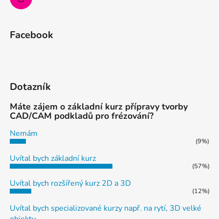
Facebook
Dotazník
Máte zájem o základní kurz přípravy tvorby
CAD/CAM podkladů pro frézování?
Nemám
(9%)
Uvítal bych základní kurz
(57%)
Uvítal bych rozšířený kurz 2D a 3D
(12%)
Uvítal bych specializované kurzy např. na rytí, 3D velké
objekty