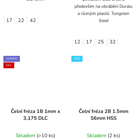
především na obrábění Duralu
a různých plastů. Tungsten
17
22
42
Steel
12
17
25
32
KARBID
HSS
DLC
Čelní fréza 1B 1mm x
Čelní fréza 2B 1.5mm
3,175 DLC
S6mm HSS
Skladem
(>10 ks)
Skladem
(2 ks)