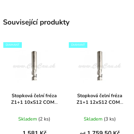
Související produkty
DIAMANT
DIAMANT
Stopková čelní fréza
Stopková čelní fréza
Z1+1 10xS12 COMP
Z1+1 12xS12 COMP
DIAMANT
DIAMANT
Skladem
(2 ks)
Skladem
(3 ks)
1 581 Kč
1 759,50 Kč
od