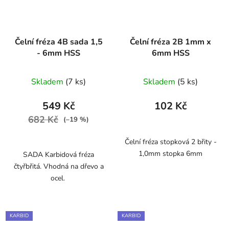
Čelní fréza 4B sada 1,5
Čelní fréza 2B 1mm x
- 6mm HSS
6mm HSS
Skladem
(7 ks)
Skladem
(5 ks)
549 Kč
102 Kč
682 Kč
(–19 %)
Čelní fréza stopková 2 břity -
1,0mm stopka 6mm
SADA Karbidová fréza
čtyřbřitá. Vhodná na dřevo a
ocel.
KARBID
KARBID