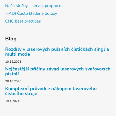
Naše služby - servis, preprocess
(FAQ) Často kladené dotazy
CNC best practices
Blog
Rozdíly v laserových pulzních čističkách singl a
multi mode
10.12.2025
Nejčastější příčiny závad laserových svařovacích
pistolí
28.10.2025
Komplexní průvodce nákupem laserového
čisticího stroje
18.4.2024