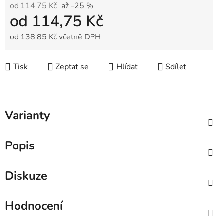
od 114,75 Kč
až –25 %
od
114,75 Kč
od
138,85 Kč
včetně DPH
Měrná cena:
Tisk
Zeptat se
Hlídat
Sdílet
Varianty
Popis
Diskuze
Hodnocení