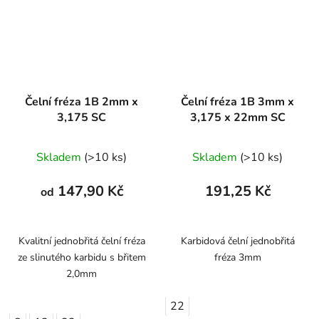
Čelní fréza 1B 2mm x
Čelní fréza 1B 3mm x
3,175 SC
3,175 x 22mm SC
Skladem
(>10 ks)
Skladem
(>10 ks)
147,90 Kč
191,25 Kč
od
Kvalitní jednobřitá čelní fréza
Karbidová čelní jednobřitá
ze slinutého karbidu s břitem
fréza 3mm
2,0mm
22