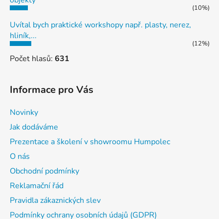
(10%)
Uvítal bych praktické workshopy např. plasty, nerez,
hliník,...
(12%)
Počet hlasů:
631
Informace pro Vás
Novinky
Jak dodáváme
Prezentace a školení v showroomu Humpolec
O nás
Obchodní podmínky
Reklamační řád
Pravidla zákaznických slev
Podmínky ochrany osobních údajů (GDPR)