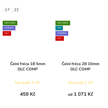
17
22
NOVINKA
NOVINKA
KARBID
TIP
DLC
KARBID
DLC
Čelní fréza 1B 5mm
Čelní fréza 2B 10mm
DLC COMP
DLC COMP
Na cestě 2-4T
Na cestě 2-4T
459 Kč
1 071 Kč
od