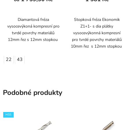
Diamantová fréza
Stopková fréza Ekonomik
vysocevýkoná kompresní pro
Z1+1- s dia plátky
tvrdé povrchy materiálů
vysocevýkonná kompresní
12mm řez s 12mm stopkou
pro tvrdé povrchy materiálů
10mm řez s 12mm stopkou
22
43
Podobné produkty
HSS