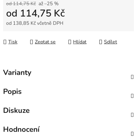
od 114,75 Kč
až –25 %
od
114,75 Kč
od
138,85 Kč
včetně DPH
Měrná cena:
Tisk
Zeptat se
Hlídat
Sdílet
Varianty
Popis
Diskuze
Hodnocení