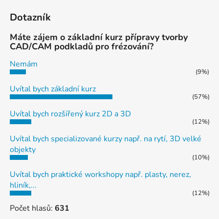
Dotazník
Máte zájem o základní kurz přípravy tvorby
CAD/CAM podkladů pro frézování?
Nemám
(9%)
Uvítal bych základní kurz
(57%)
Uvítal bych rozšířený kurz 2D a 3D
(12%)
Uvítal bych specializované kurzy např. na rytí, 3D velké
objekty
(10%)
Uvítal bych praktické workshopy např. plasty, nerez,
hliník,...
(12%)
Počet hlasů:
631