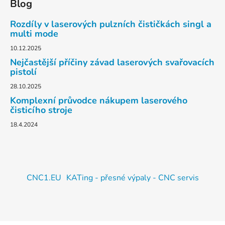
Blog
Rozdíly v laserových pulzních čističkách singl a
multi mode
10.12.2025
Nejčastější příčiny závad laserových svařovacích
pistolí
28.10.2025
Komplexní průvodce nákupem laserového
čisticího stroje
18.4.2024
CNC1.EU
KATing - přesné výpaly - CNC servis