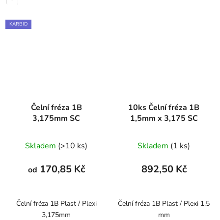
KARBID
Čelní fréza 1B
10ks Čelní fréza 1B
3,175mm SC
1,5mm x 3,175 SC
Skladem
(>10 ks)
Skladem
(1 ks)
170,85 Kč
892,50 Kč
od
Čelní fréza 1B Plast / Plexi
Čelní fréza 1B Plast / Plexi 1.5
3,175mm
mm