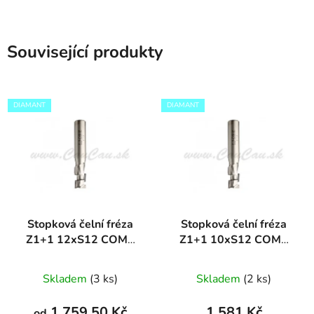
Související produkty
DIAMANT
DIAMANT
Stopková čelní fréza
Stopková čelní fréza
Z1+1 12xS12 COMP
Z1+1 10xS12 COMP
DIAMANT
DIAMANT
Skladem
(3 ks)
Skladem
(2 ks)
1 759,50 Kč
1 581 Kč
od