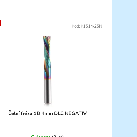
Kód:
K1514/25N
Čelní fréza 1B 4mm DLC NEGATIV