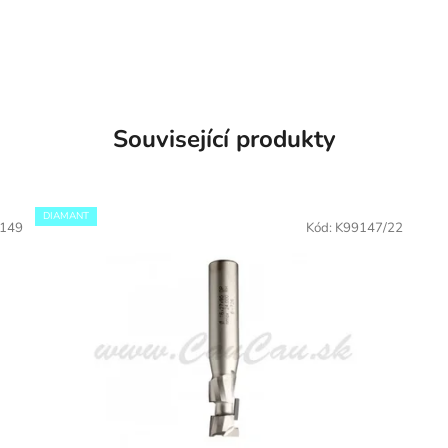
Související produkty
DIAMANT
149
Kód:
K99147/22