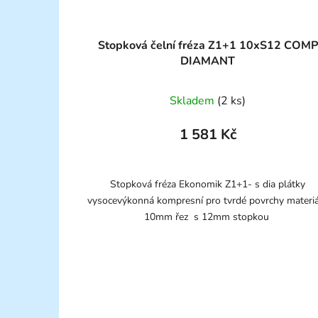
Stopková čelní fréza Z1+1 10xS12 COMP
DIAMANT
Skladem
(2 ks)
1 581 Kč
Stopková fréza Ekonomik Z1+1- s dia plátky
vysocevýkonná kompresní pro tvrdé povrchy materi
10mm řez s 12mm stopkou