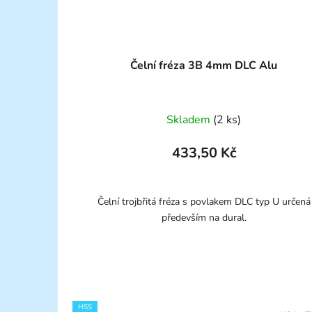
Čelní fréza 3B 4mm DLC Alu
Skladem
(2 ks)
433,50 Kč
Čelní trojbřitá fréza s povlakem DLC typ U určená
především na dural.
HSS