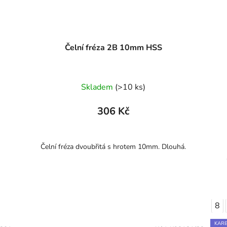
Čelní fréza 2B 10mm HSS
Skladem
(>10 ks)
306 Kč
Čelní fréza dvoubřitá s hrotem 10mm. Dlouhá.
8
KARB