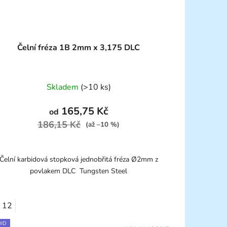
Čelní fréza 1B 2mm x 3,175 DLC
Skladem
(>10 ks)
165,75 Kč
od
186,15 Kč
(až –10 %)
Čelní karbidová stopková jednobřitá fréza Ø2mm z
povlakem DLC Tungsten Steel
12
ID