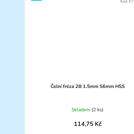
Kód:
K7
Čelní fréza 2B 1.5mm S6mm HSS
Skladem
(2 ks)
114,75 Kč