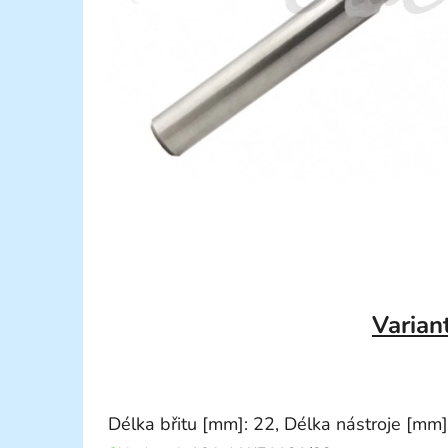
Varian
Délka břitu [mm]: 22, Délka nástroje [mm]