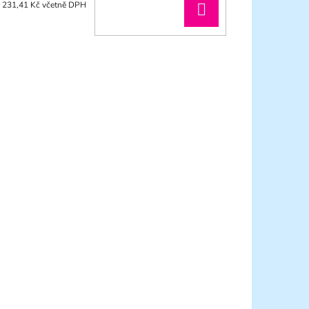
DO
231,41 Kč včetně DPH
KOŠÍKU