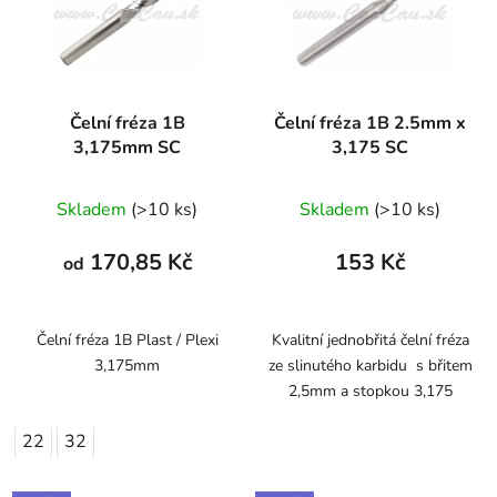
Čelní fréza 1B
Čelní fréza 1B 2.5mm x
3,175mm SC
3,175 SC
Skladem
(>10 ks)
Skladem
(>10 ks)
170,85 Kč
153 Kč
od
Čelní fréza 1B Plast / Plexi
Kvalitní jednobřitá čelní fréza
3,175mm
ze slinutého karbidu s břitem
2,5mm a stopkou 3,175
22
32