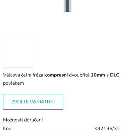
Válcová čelní fréza
kompresní
dvoubřitá
10mm
s
DLC
povlakem
ZVOLTE VARIANTU
Možnosti doručení
Kód:
K92196/32