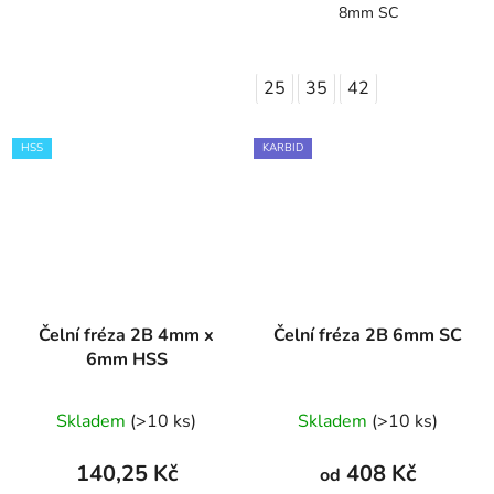
8mm SC
25
35
42
HSS
KARBID
Čelní fréza 2B 4mm x
Čelní fréza 2B 6mm SC
6mm HSS
Skladem
(>10 ks)
Skladem
(>10 ks)
140,25 Kč
408 Kč
od