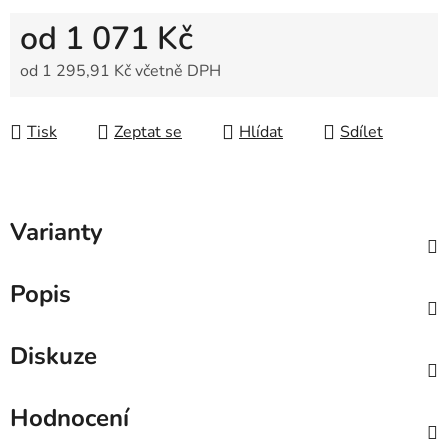
od
1 071 Kč
od
1 295,91 Kč
včetně DPH
Měrná cena:
Tisk
Zeptat se
Hlídat
Sdílet
Varianty
Popis
Diskuze
Hodnocení