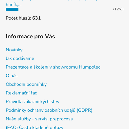
hliník,...
(12%)
Počet hlasů:
631
Informace pro Vás
Novinky
Jak dodáváme
Prezentace a školení v showroomu Humpolec
O nás
Obchodní podmínky
Reklamační řád
Pravidla zákaznických slev
Podmínky ochrany osobních údajů (GDPR)
Naše služby - servis, preprocess
(FAQ) Často kladené dotazy