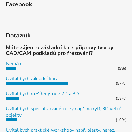
Facebook
Dotazník
Máte zájem o základní kurz přípravy tvorby
CAD/CAM podkladů pro frézování?
Nemám
(9%)
Uvítal bych základní kurz
(57%)
Uvítal bych rozšířený kurz 2D a 3D
(12%)
Uvítal bych specializované kurzy např. na rytí, 3D velké
objekty
(10%)
Uvítal bych praktické workshopy např. plasty, nerez,