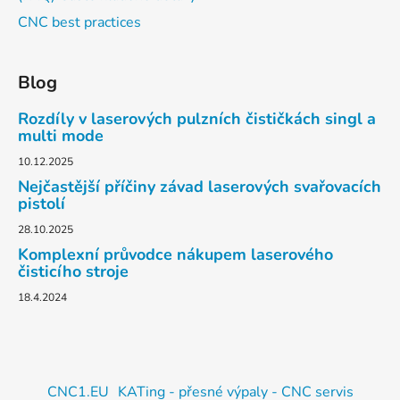
CNC best practices
Blog
Rozdíly v laserových pulzních čističkách singl a
multi mode
10.12.2025
Nejčastější příčiny závad laserových svařovacích
pistolí
28.10.2025
Komplexní průvodce nákupem laserového
čisticího stroje
18.4.2024
CNC1.EU
KATing - přesné výpaly - CNC servis