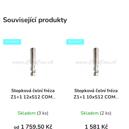
Související produkty
DIAMANT
DIAMANT
Stopková čelní fréza
Stopková čelní fréza
Z1+1 12xS12 COMP
Z1+1 10xS12 COMP
DIAMANT
DIAMANT
Skladem
(3 ks)
Skladem
(2 ks)
1 759,50 Kč
1 581 Kč
od