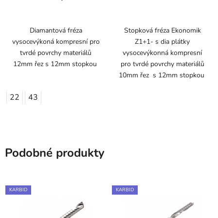
Diamantová fréza
Stopková fréza Ekonomik
vysocevýkoná kompresní pro
Z1+1- s dia plátky
tvrdé povrchy materiálů
vysocevýkonná kompresní
12mm řez s 12mm stopkou
pro tvrdé povrchy materiálů
10mm řez s 12mm stopkou
22
43
Podobné produkty
KARBID
KARBID