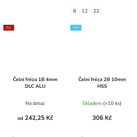
8
12
22
DLC
HSS
Čelní fréza 1B 4mm
Čelní fréza 2B 10mm
DLC ALU
HSS
Na dotaz
Skladem
(>10 ks)
242,25 Kč
306 Kč
od