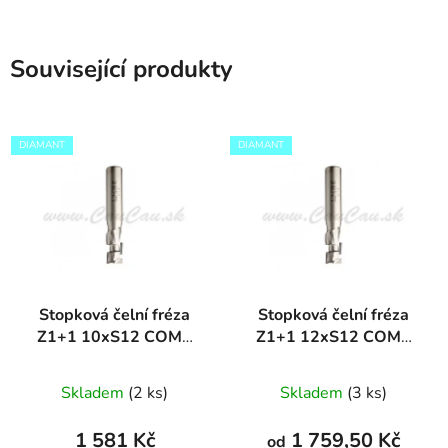
Související produkty
DIAMANT
DIAMANT
Stopková čelní fréza
Stopková čelní fréza
Z1+1 10xS12 COMP
Z1+1 12xS12 COMP
DIAMANT
DIAMANT
Skladem
(2 ks)
Skladem
(3 ks)
1 581 Kč
1 759,50 Kč
od