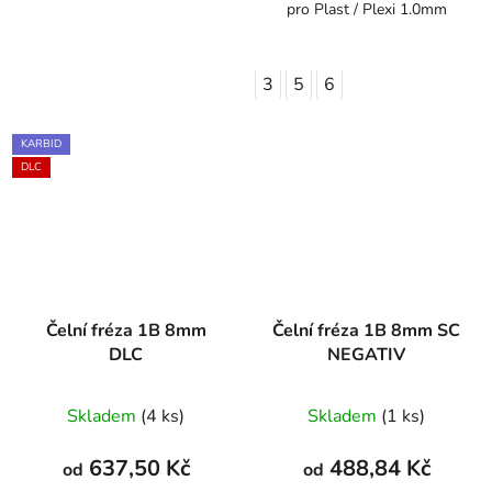
pro Plast / Plexi 1.0mm
3
5
6
KARBID
DLC
Čelní fréza 1B 8mm
Čelní fréza 1B 8mm SC
DLC
NEGATIV
Skladem
(4 ks)
Skladem
(1 ks)
637,50 Kč
488,84 Kč
od
od