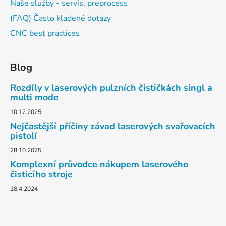
Naše služby - servis, preprocess
(FAQ) Často kladené dotazy
CNC best practices
Blog
Rozdíly v laserových pulzních čističkách singl a
multi mode
10.12.2025
Nejčastější příčiny závad laserových svařovacích
pistolí
28.10.2025
Komplexní průvodce nákupem laserového
čisticího stroje
18.4.2024