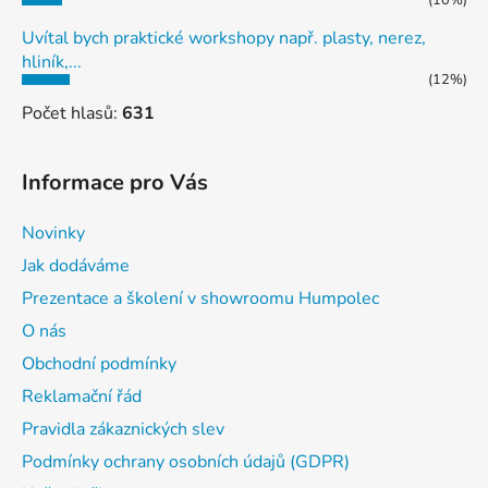
Uvítal bych praktické workshopy např. plasty, nerez,
hliník,...
(12%)
Počet hlasů:
631
Informace pro Vás
Novinky
Jak dodáváme
Prezentace a školení v showroomu Humpolec
O nás
Obchodní podmínky
Reklamační řád
Pravidla zákaznických slev
Podmínky ochrany osobních údajů (GDPR)