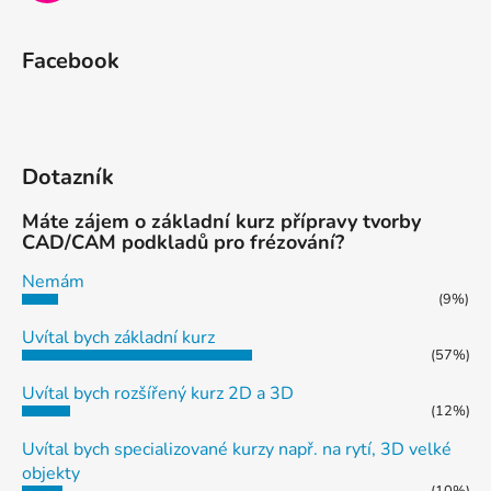
Facebook
Dotazník
Máte zájem o základní kurz přípravy tvorby
CAD/CAM podkladů pro frézování?
Nemám
(9%)
Uvítal bych základní kurz
(57%)
Uvítal bych rozšířený kurz 2D a 3D
(12%)
Uvítal bych specializované kurzy např. na rytí, 3D velké
objekty
(10%)