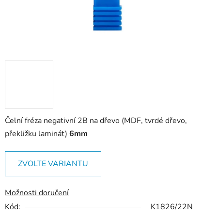
Čelní fréza negativní 2B na dřevo (MDF, tvrdé dřevo,
překližku laminát)
6mm
ZVOLTE VARIANTU
Možnosti doručení
Kód:
K1826/22N