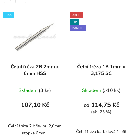
HSS
AKCE
TIP
KARBID
Čelní fréza 2B 2mm x
Čelní fréza 1B 1mm x
6mm HSS
3,175 SC
Skladem
(3 ks)
Skladem
(>10 ks)
107,10 Kč
114,75 Kč
od
(až –25 %)
Čelní fréza 2 břity pr. 2,0mm
Čelní fréza karbidová 1 břit
stopka 6mm