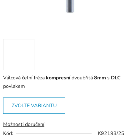
Válcová čelní fréza
kompresní
dvoubřitá
8mm
s
DLC
povlakem
ZVOLTE VARIANTU
Možnosti doručení
Kód:
K92193/25