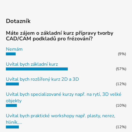
Dotazník
Máte zájem o základní kurz přípravy tvorby
CAD/CAM podkladů pro frézování?
Nemám
(9%)
Uvítal bych základní kurz
(57%)
Uvítal bych rozšířený kurz 2D a 3D
(12%)
Uvítal bych specializované kurzy např. na rytí, 3D velké
objekty
(10%)
Uvítal bych praktické workshopy např. plasty, nerez,
hliník,...
(12%)