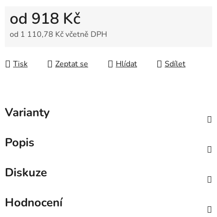
od
918 Kč
od
1 110,78 Kč
včetně DPH
Měrná cena:
Tisk
Zeptat se
Hlídat
Sdílet
Varianty
Popis
Diskuze
Hodnocení