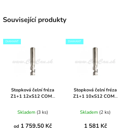
Související produkty
DIAMANT
DIAMANT
Stopková čelní fréza
Stopková čelní fréza
Z1+1 12xS12 COMP
Z1+1 10xS12 COMP
DIAMANT
DIAMANT
Skladem
(3 ks)
Skladem
(2 ks)
1 759,50 Kč
1 581 Kč
od