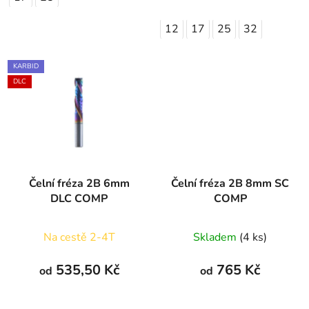
12
17
25
32
KARBID
DLC
Čelní fréza 2B 6mm
Čelní fréza 2B 8mm SC
DLC COMP
COMP
Na cestě 2-4T
Skladem
(4 ks)
535,50 Kč
765 Kč
od
od