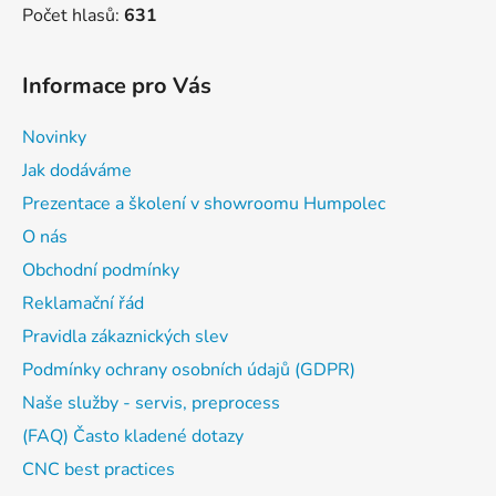
Počet hlasů:
631
Informace pro Vás
Novinky
Jak dodáváme
Prezentace a školení v showroomu Humpolec
O nás
Obchodní podmínky
Reklamační řád
Pravidla zákaznických slev
Podmínky ochrany osobních údajů (GDPR)
Naše služby - servis, preprocess
(FAQ) Často kladené dotazy
CNC best practices