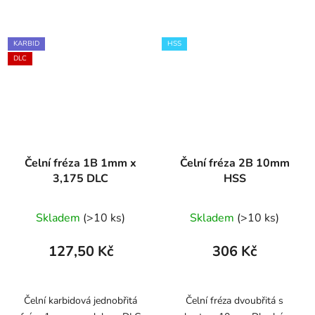
KARBID
HSS
DLC
Čelní fréza 1B 1mm x
Čelní fréza 2B 10mm
3,175 DLC
HSS
Skladem
(>10 ks)
Skladem
(>10 ks)
127,50 Kč
306 Kč
Čelní karbidová jednobřitá
Čelní fréza dvoubřitá s