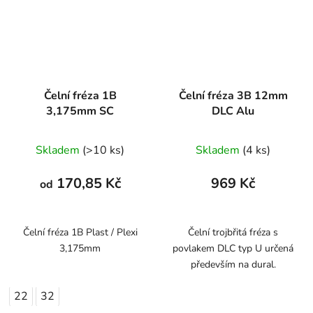
Čelní fréza 1B
Čelní fréza 3B 12mm
3,175mm SC
DLC Alu
Skladem
(>10 ks)
Skladem
(4 ks)
170,85 Kč
969 Kč
od
Čelní fréza 1B Plast / Plexi
Čelní trojbřitá fréza s
3,175mm
povlakem DLC typ U určená
především na dural.
22
32