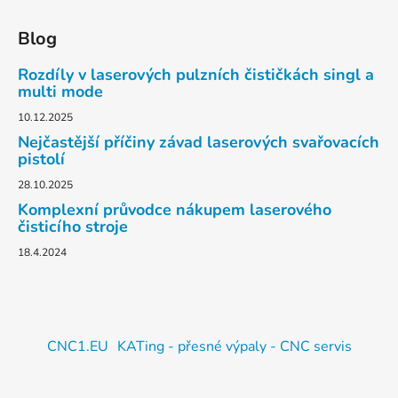
Blog
Rozdíly v laserových pulzních čističkách singl a
multi mode
10.12.2025
Nejčastější příčiny závad laserových svařovacích
pistolí
28.10.2025
Komplexní průvodce nákupem laserového
čisticího stroje
18.4.2024
CNC1.EU
KATing - přesné výpaly - CNC servis