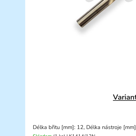
Varian
Délka břitu [mm]: 12, Délka nástroje [mm]