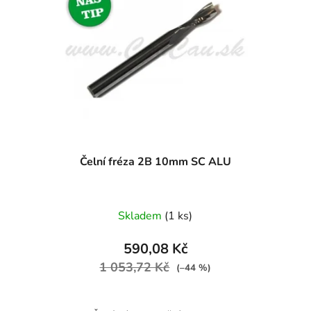
Čelní fréza 2B 10mm SC ALU
Skladem
(1 ks)
590,08 Kč
1 053,72 Kč
(–44 %)