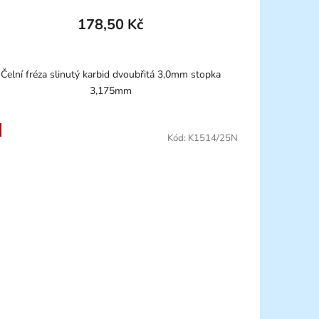
178,50 Kč
Čelní fréza slinutý karbid dvoubřitá 3,0mm stopka
3,175mm
Kód:
K1514/25N