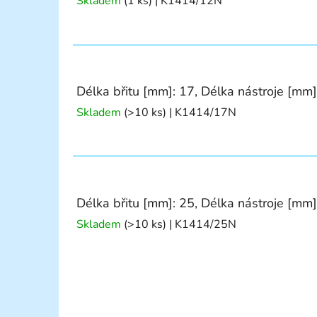
Skladem
(1 ks)
| K1414/12N
Délka břitu [mm]: 17, Délka nástroje [mm]
Skladem
(>10 ks)
| K1414/17N
Délka břitu [mm]: 25, Délka nástroje [mm]
Skladem
(>10 ks)
| K1414/25N