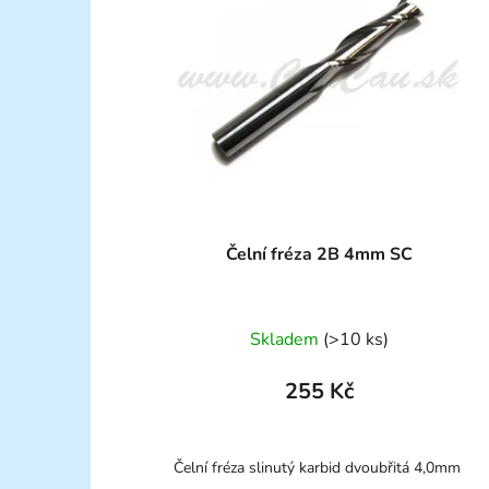
Čelní fréza 2B 4mm SC
Skladem
(>10 ks)
255 Kč
Čelní fréza slinutý karbid dvoubřitá 4,0mm