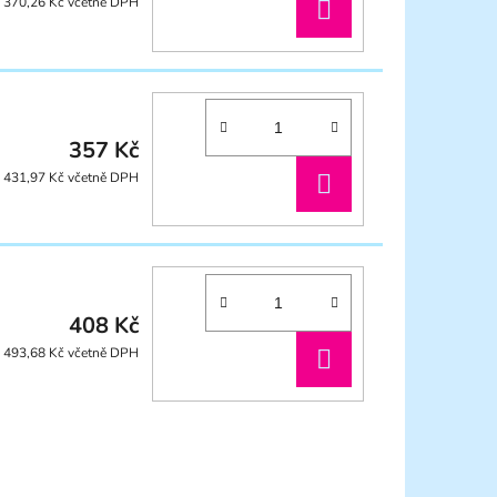
DO
370,26 Kč včetně DPH
KOŠÍKU
357 Kč
DO
431,97 Kč včetně DPH
KOŠÍKU
408 Kč
DO
493,68 Kč včetně DPH
KOŠÍKU