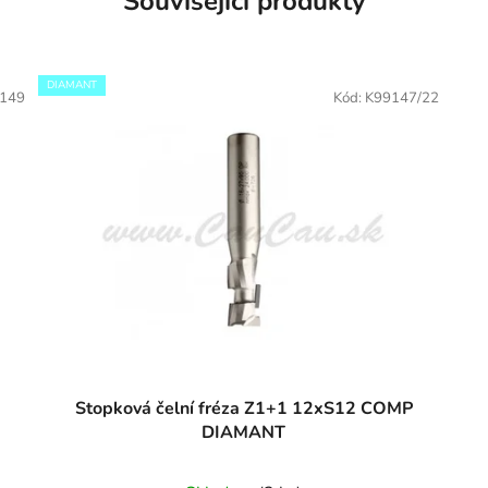
Související produkty
DIAMANT
149
Kód:
K99147/22
Stopková čelní fréza Z1+1 12xS12 COMP
DIAMANT