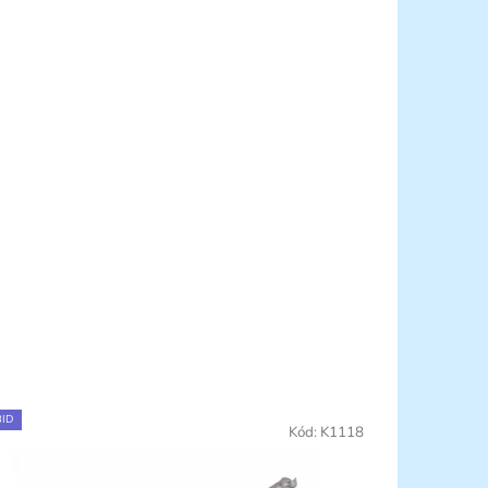
ID
Kód:
K1118