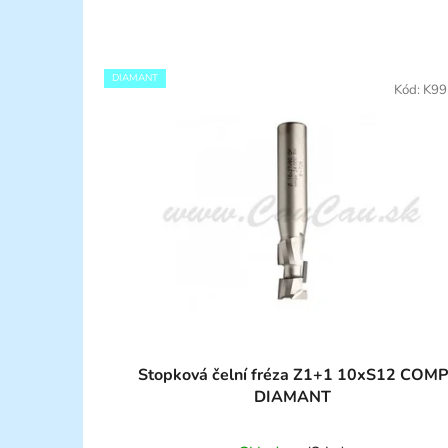
DIAMANT
Kód:
K99
Stopková čelní fréza Z1+1 10xS12 COMP
DIAMANT