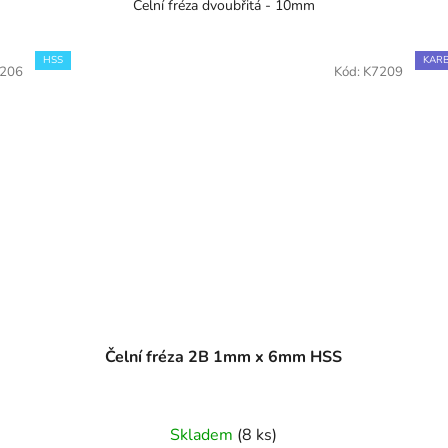
Čelní fréza dvoubřitá - 10mm
HSS
KARB
206
Kód:
K7209
Čelní fréza 2B 1mm x 6mm HSS
Skladem
(8 ks)