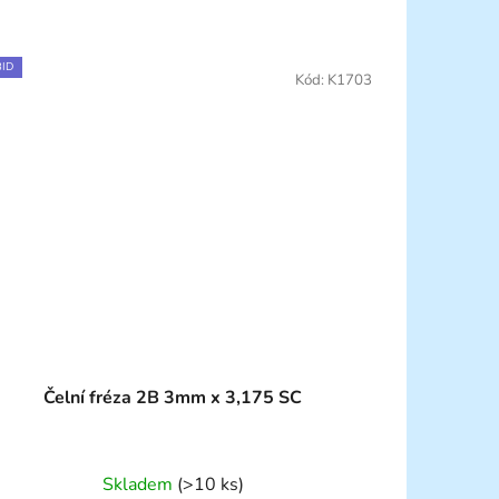
ID
Kód:
K1703
Čelní fréza 2B 3mm x 3,175 SC
Skladem
(>10 ks)