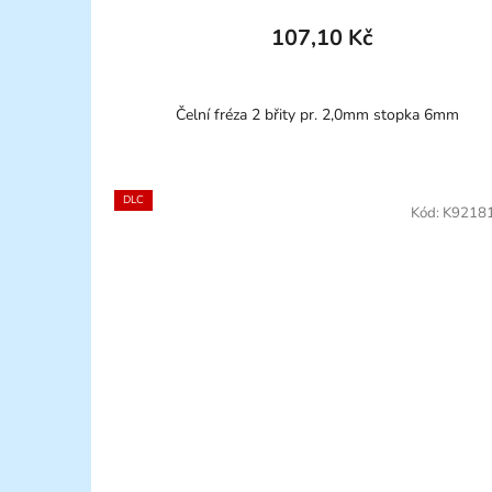
107,10 Kč
Čelní fréza 2 břity pr. 2,0mm stopka 6mm
DLC
Kód:
K9218