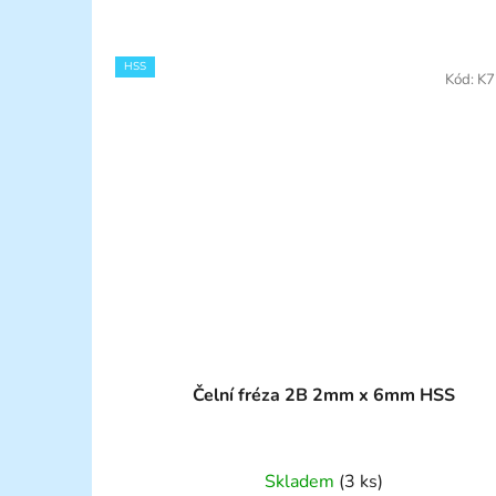
HSS
Kód:
K7
Čelní fréza 2B 2mm x 6mm HSS
Skladem
(3 ks)