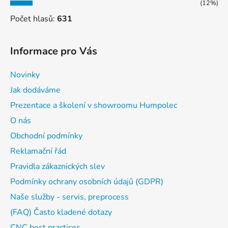
(12%)
Počet hlasů:
631
Informace pro Vás
Novinky
Jak dodáváme
Prezentace a školení v showroomu Humpolec
O nás
Obchodní podmínky
Reklamační řád
Pravidla zákaznických slev
Podmínky ochrany osobních údajů (GDPR)
Naše služby - servis, preprocess
(FAQ) Často kladené dotazy
CNC best practices