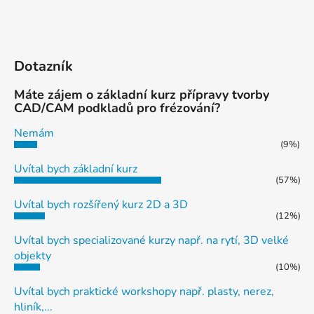
Dotazník
Máte zájem o základní kurz přípravy tvorby
CAD/CAM podkladů pro frézování?
Nemám
(9%)
Uvítal bych základní kurz
(57%)
Uvítal bych rozšířený kurz 2D a 3D
(12%)
Uvítal bych specializované kurzy např. na rytí, 3D velké
objekty
(10%)
Uvítal bych praktické workshopy např. plasty, nerez,
hliník,...