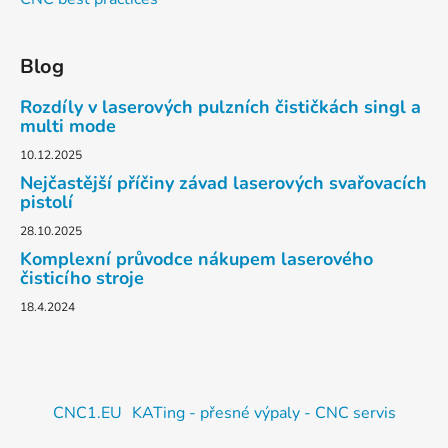
Blog
Rozdíly v laserových pulzních čističkách singl a
multi mode
10.12.2025
Nejčastější příčiny závad laserových svařovacích
pistolí
28.10.2025
Komplexní průvodce nákupem laserového
čisticího stroje
18.4.2024
CNC1.EU
KATing - přesné výpaly - CNC servis