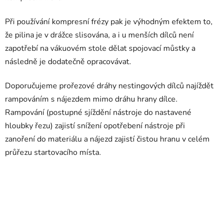
Při používání kompresní frézy pak je výhodným efektem to,
že pilina je v drážce slisována, a i u menších dílců není
zapotřebí na vákuovém stole dělat spojovací můstky a
následně je dodatečně opracovávat.
Doporučujeme prořezové dráhy nestingových dílců najíždět
rampováním s nájezdem mimo dráhu hrany dílce.
Rampování (postupné sjíždění nástroje do nastavené
hloubky řezu) zajistí snížení opotřebení nástroje při
zanoření do materiálu a nájezd zajistí čistou hranu v celém
průřezu startovacího místa.