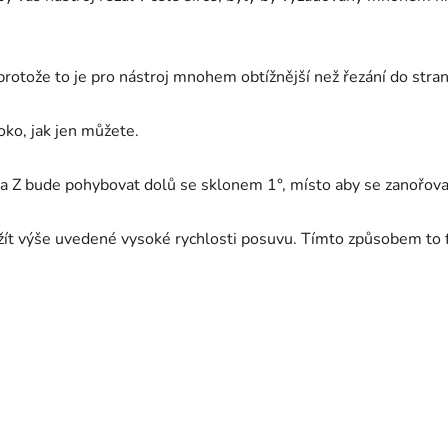
rotože to je pro nástroj mnohem obtížnější než řezání do stran
soko, jak jen můžete.
 osa Z bude pohybovat dolů se sklonem 1°, místo aby se zanořova
ít výše uvedené vysoké rychlosti posuvu. Tímto způsobem to f