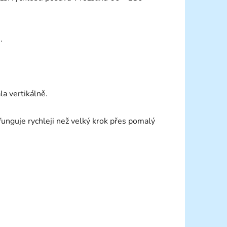
.
la vertikálně.
unguje rychleji než velký krok přes pomalý