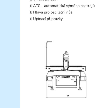
ATC - automatická výměna nástrojů
Hlava pro oscilační nůž
Upínací přípravky