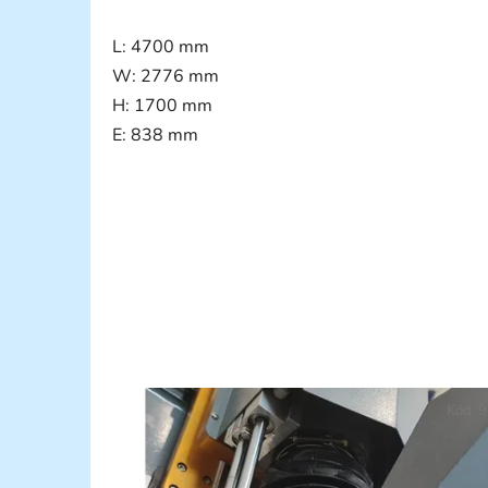
L: 4700 mm
W: 2776 mm
H: 1700 mm
E: 838 mm
Kód:
9