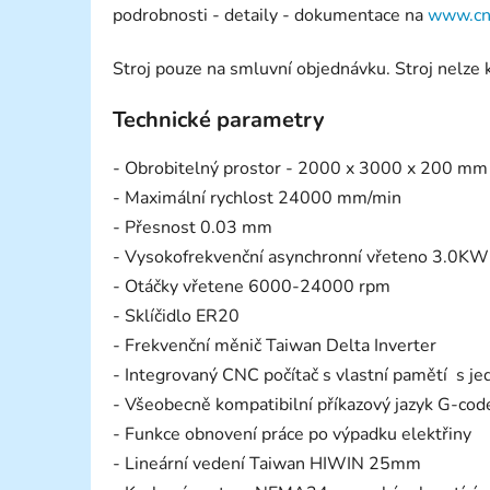
podrobnosti - detaily - dokumentace na
www.cn
Stroj pouze na smluvní objednávku. Stroj nelze
Technické parametry
- Obrobitelný prostor - 2000 x 3000 x 200 mm
- Maximální rychlost 24000 mm/min
- Přesnost 0.03 mm
- Vysokofrekvenční asynchronní vřeteno 3.0K
- Otáčky vřetene 6000-24000 rpm
- Sklíčidlo ER20
- Frekvenční měnič Taiwan Delta Inverter
- Integrovaný CNC počítač s vlastní pamětí s 
- Všeobecně kompatibilní příkazový jazyk G-cod
- Funkce obnovení práce po výpadku elektřiny
- Lineární vedení Taiwan HIWIN 25mm