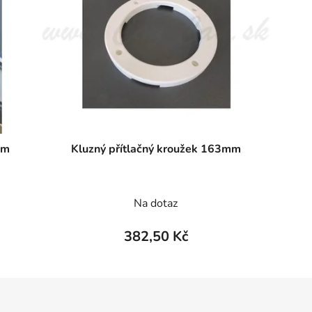
mm
Kluzný přítlačný kroužek 163mm
Na dotaz
382,50 Kč