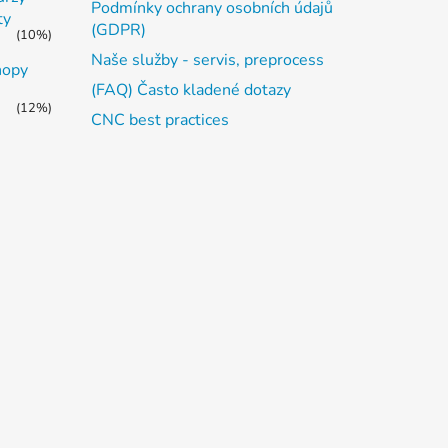
Podmínky ochrany osobních údajů
ty
(GDPR)
(10%)
Naše služby - servis, preprocess
hopy
(FAQ) Často kladené dotazy
(12%)
CNC best practices