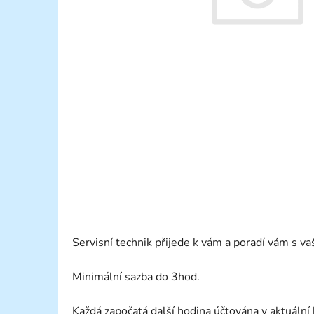
Servisní technik přijede k vám a poradí vám s 
Minimální sazba do 3hod.
Každá započatá další hodina účtována v aktuální