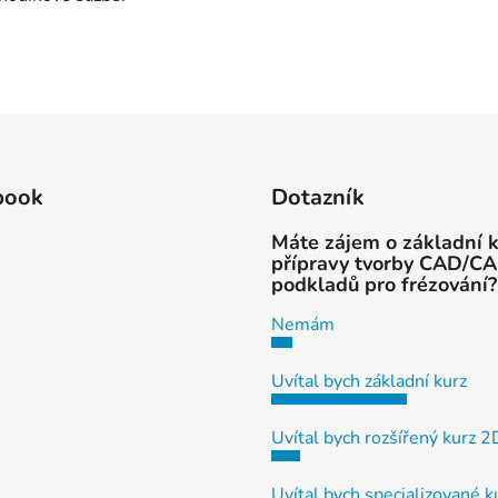
book
Dotazník
Máte zájem o základní 
přípravy tvorby CAD/C
podkladů pro frézování?
Nemám
Uvítal bych základní kurz
Uvítal bych rozšířený kurz 
Uvítal bych specializované k