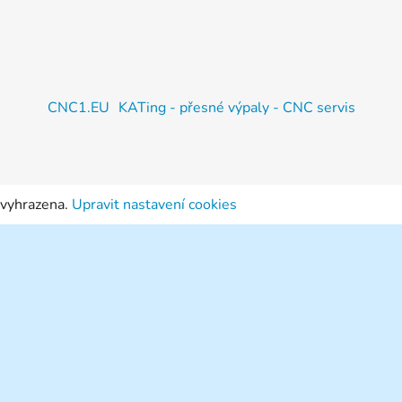
CNC1.EU
KATing - přesné výpaly - CNC servis
 vyhrazena.
Upravit nastavení cookies