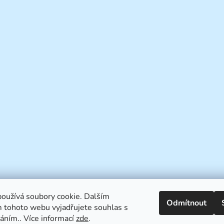
oužívá soubory cookie. Dalším
Odmítnout
 tohoto webu vyjadřujete souhlas s
váním.. Více informací
zde
.