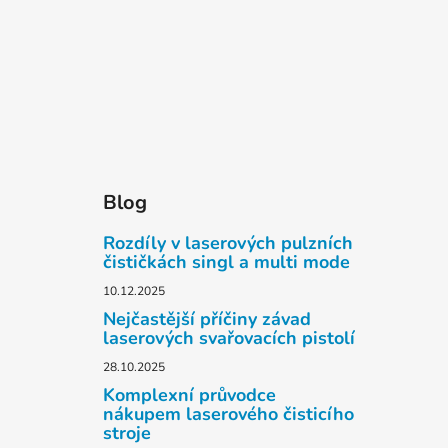
Blog
Rozdíly v laserových pulzních
čističkách singl a multi mode
10.12.2025
Nejčastější příčiny závad
laserových svařovacích pistolí
28.10.2025
Komplexní průvodce
nákupem laserového čisticího
stroje