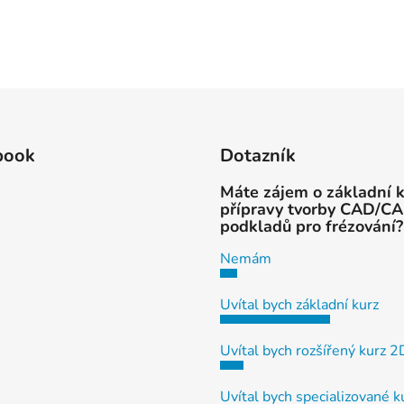
book
Dotazník
Máte zájem o základní 
přípravy tvorby CAD/C
podkladů pro frézování?
Nemám
Uvítal bych základní kurz
Uvítal bych rozšířený kurz 
Uvítal bych specializované k