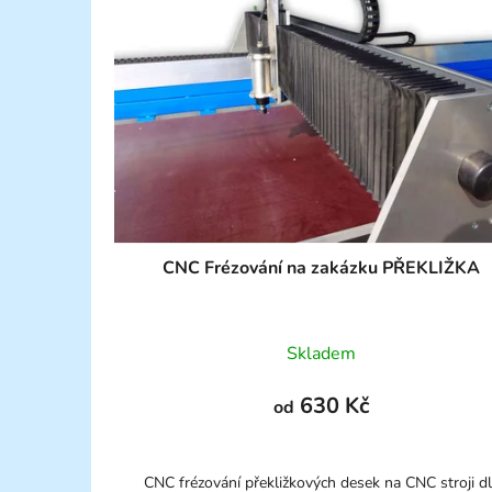
CNC Frézování na zakázku PŘEKLIŽKA
Skladem
630 Kč
od
CNC frézování překližkových desek na CNC stroji d