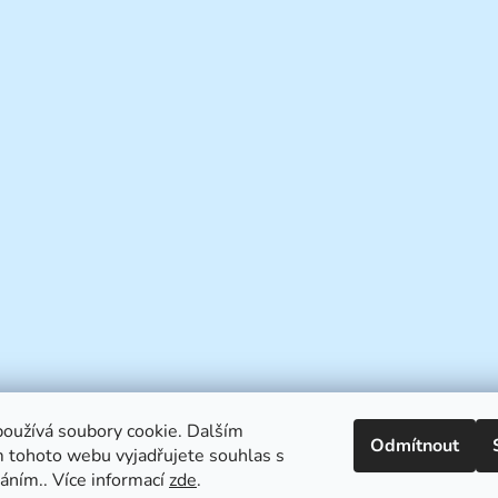
oužívá soubory cookie. Dalším
Odmítnout
 tohoto webu vyjadřujete souhlas s
váním.. Více informací
zde
.