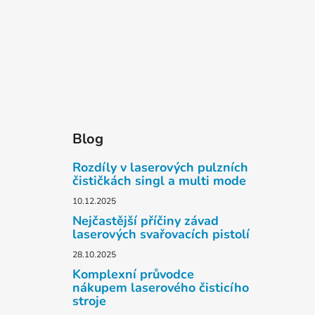
Blog
Rozdíly v laserových pulzních
čističkách singl a multi mode
10.12.2025
Nejčastější příčiny závad
laserových svařovacích pistolí
28.10.2025
Komplexní průvodce
nákupem laserového čisticího
stroje