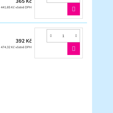
365 Kč
DO
441,65 Kč včetně DPH
KOŠÍKU
392 Kč
DO
474,32 Kč včetně DPH
KOŠÍKU