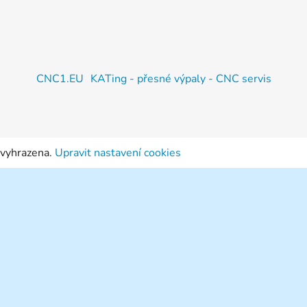
CNC1.EU
KATing - přesné výpaly - CNC servis
 vyhrazena.
Upravit nastavení cookies