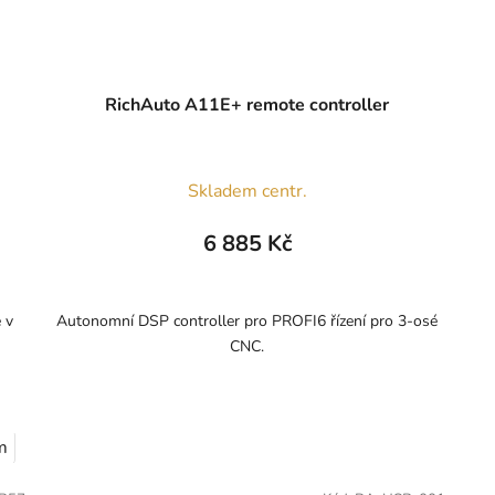
RichAuto A11E+ remote controller
Skladem centr.
6 885 Kč
 v
Autonomní DSP controller pro PROFI6 řízení pro 3-osé
CNC.
m