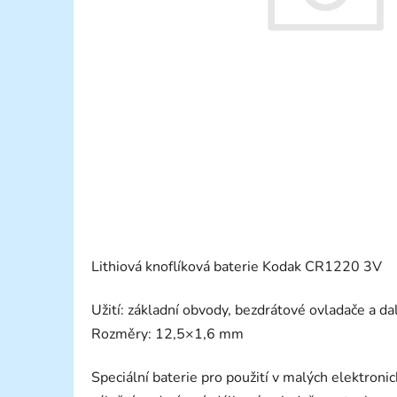
Lithiová knoflíková baterie Kodak CR1220 3V
Užití: základní obvody, bezdrátové ovladače a da
Rozměry: 12,5×1,6 mm
Speciální baterie pro použití v malých elektronick