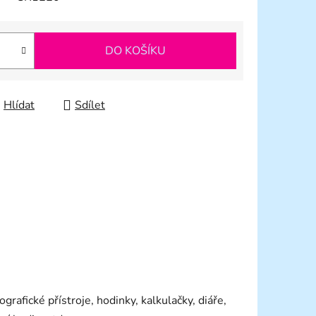
DO KOŠÍKU
Hlídat
Sdílet
ografické přístroje, hodinky, kalkulačky, diáře,