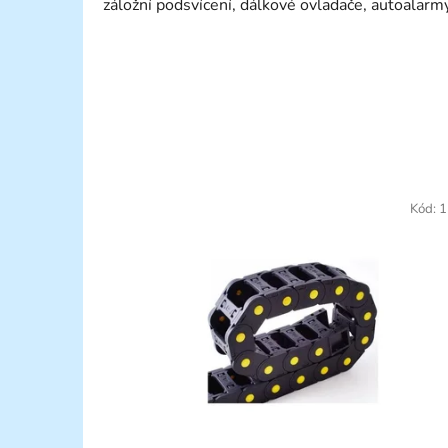
záložní podsvícení, dálkové ovladače, autoalarmy
Kód:
1