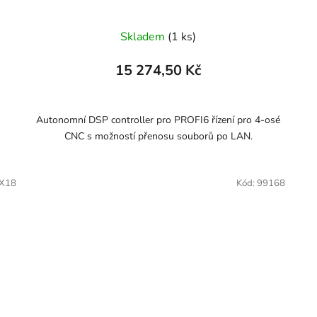
Skladem
(1 ks)
15 274,50 Kč
Autonomní DSP controller pro PROFI6 řízení pro 4-osé
CNC s možností přenosu souborů po LAN.
3X18
Kód:
99168