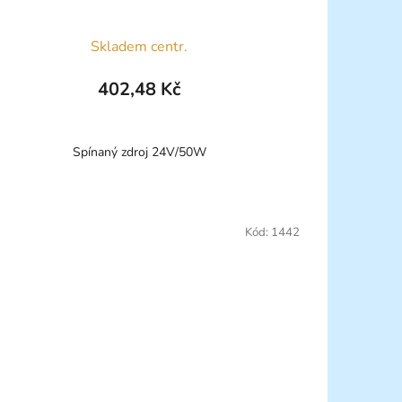
Skladem centr.
402,48 Kč
Spínaný zdroj 24V/50W
Kód:
1442