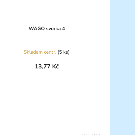
WAGO svorka 4
Skladem centr.
(5 ks)
13,77 Kč