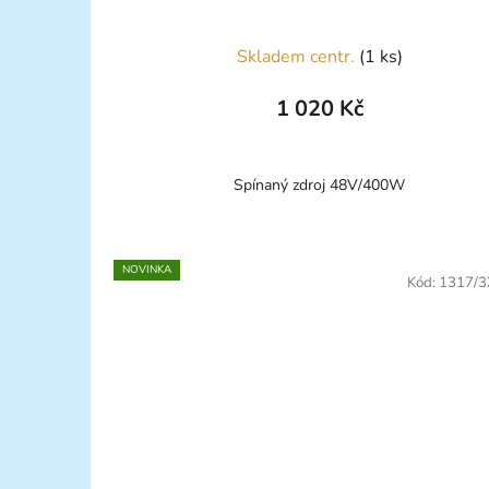
Skladem centr.
(1 ks)
1 020 Kč
Spínaný zdroj 48V/400W
NOVINKA
Kód:
1317/