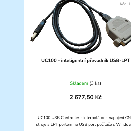
Kód:
1
UC100 - inteligentní převodník USB-LPT
Skladem
(3 ks)
2 677,50 Kč
UC100 USB Controller - interpolátor - napojení C
stroje s LPT portem na USB port počítače s Wind