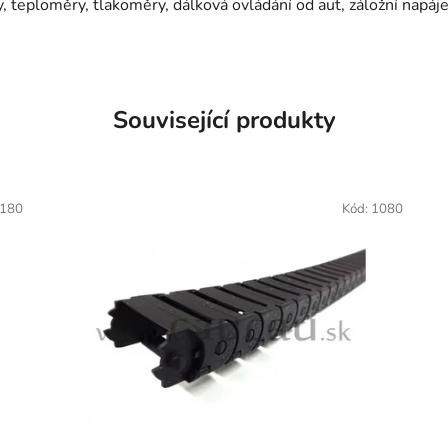
, teploměry, tlakoměry, dálková ovládání od aut, záložní napáje
Související produkty
180
Kód:
1080