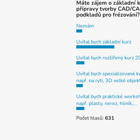
Máte zájem o základní 
přípravy tvorby CAD/C
podkladů pro frézování?
Nemám
Uvítal bych základní kurz
Uvítal bych rozšířený kurz 
Uvítal bych specializované k
např. na rytí, 3D velké objek
Uvítal bych praktické works
např. plasty, nerez, hliník,...
Počet hlasů:
631