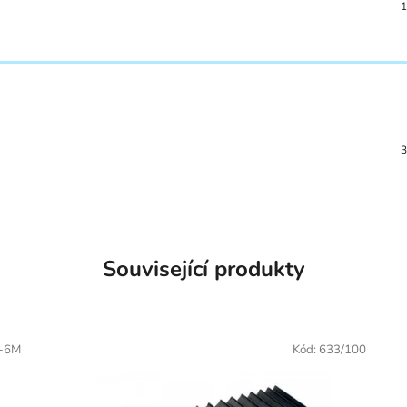
1
3
Související produkty
-6M
Kód:
633/100