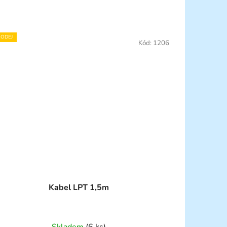
ODEJ
Kód:
1206
Kabel LPT 1,5m
Skladem
(6 ks)