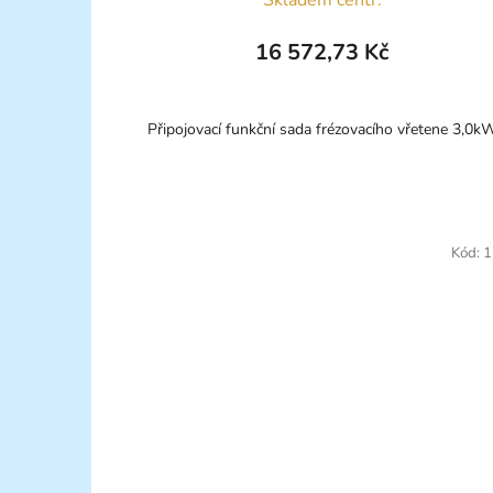
16 572,73 Kč
Připojovací funkční sada frézovacího vřetene 3,0k
Kód:
1