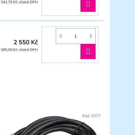
DO
 542,75 Kč včetně DPH
KOŠÍKU
2 550 Kč
DO
 085,50 Kč včetně DPH
KOŠÍKU
Kód:
2577