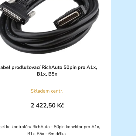
abel prodlužovací RichAuto 50pin pro A1x,
B1x, B5x
Skladem centr.
2 422,50 Kč
bel ke kontroléru RichAuto - 50pin konektor pro A1x,
B1x, B5x - 6m délka