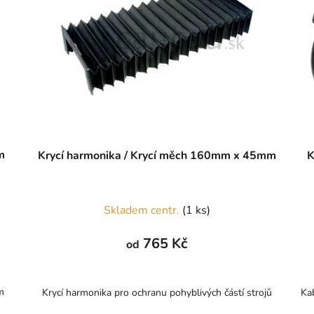
HDMI B4x 6m
Krycí harmonika / Krycí měch 160mm x 45mm
K
Skladem centr.
(1 ks)
765 Kč
od
m
Krycí harmonika pro ochranu pohyblivých částí strojů
Ka