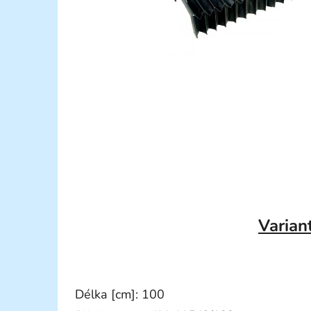
Varian
Délka [cm]: 100