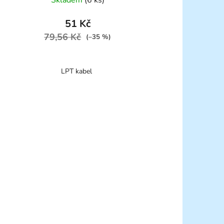
51 Kč
79,56 Kč
(–35 %)
LPT kabel