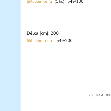
Skladem centr.
(1 ks)
| 549/100
Délka [cm]: 200
Skladem centr.
| 549/200
Kód:
RA-HDMI