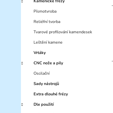
Kamenické frézy
Písmotvroba
Reliéfní tvorba
Tvarové profilování kamendesek
Leštění kamene
Vrtáky
CNC nože a pily
Oscilační
Sady nástrojů
Extra dlouhé frézy
Dle použití