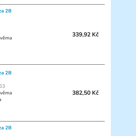
za 2B
339,92 Kč
 dvěma
za 2B
63
382,50 Kč
 dvěma
a
za 2B