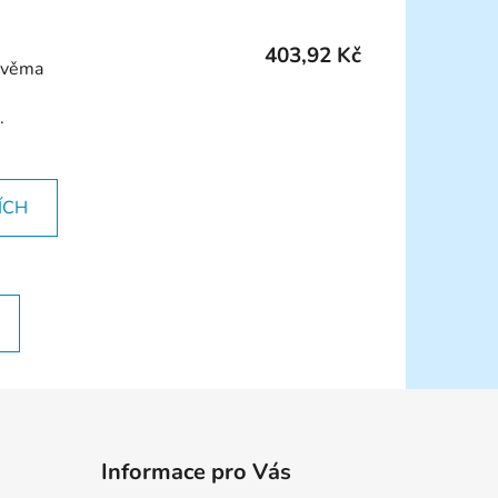
403,92 Kč
 dvěma
.
ÍCH
Informace pro Vás