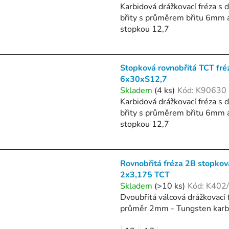
Karbidová drážkovací fréza s
břity s průměrem břitu 6mm 
stopkou 12,7
Stopková rovnobřitá TCT fré
6x30xS12,7
Skladem
(4 ks)
Kód:
K90630
Karbidová drážkovací fréza s
břity s průměrem břitu 6mm 
stopkou 12,7
Rovnobřitá fréza 2B stopkov
2x3,175 TCT
Skladem
(>10 ks)
Kód:
K402
Dvoubřitá válcová drážkovací 
průměr 2mm - Tungsten karb