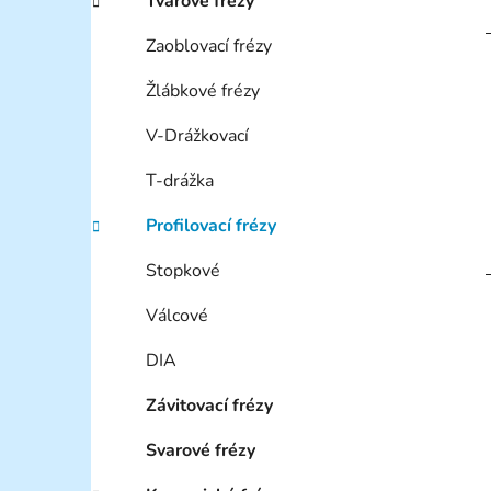
Tvarové frézy
Zaoblovací frézy
Žlábkové frézy
V-Drážkovací
T-drážka
Profilovací frézy
Stopkové
Válcové
DIA
Závitovací frézy
Svarové frézy