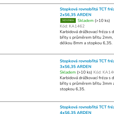
Stopková rovnobřitá TCT fré
2xS6,35 ARDEN
Skladem
(>10 ks)
NOVINKA
Kód:
KA1462
Karbidová drážkovací fréza s
břity s průměrem břitu 2mm,
délkou 8mm a stopkou 6,35.
Stopková rovnobřitá TCT fré
3xS6,35 ARDEN
Skladem
(>10 ks)
Kód:
KA14
Karbidová drážkovací fréza s
břity s průměrem břitu 3mm 
stopkou 6,35.
Stopková rovnobřitá TCT fré
4xS6,35 ARDEN