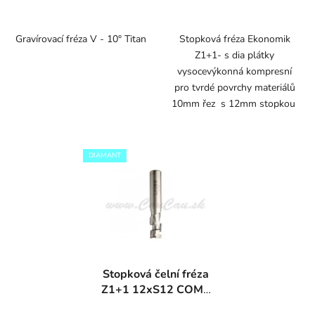
Gravírovací fréza V - 10° Titan
Stopková fréza Ekonomik
Z1+1- s dia plátky
vysocevýkonná kompresní
pro tvrdé povrchy materiálů
10mm řez s 12mm stopkou
DIAMANT
Stopková čelní fréza
Z1+1 12xS12 COMP
DIAMANT