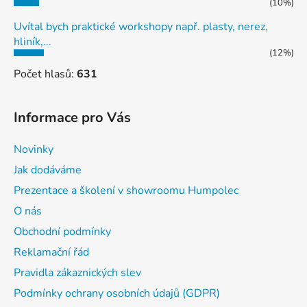
(10%)
Uvítal bych praktické workshopy např. plasty, nerez,
hliník,...
(12%)
Počet hlasů:
631
Informace pro Vás
Novinky
Jak dodáváme
Prezentace a školení v showroomu Humpolec
O nás
Obchodní podmínky
Reklamační řád
Pravidla zákaznických slev
Podmínky ochrany osobních údajů (GDPR)