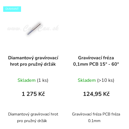
DIAMANT
Diamantový gravírovací
Gravírovací fréza
hrot pro pružný držák
0,1mm PCB 15° - 60°
Skladem
(1 ks)
Skladem
(>10 ks)
1 275 Kč
124,95 Kč
Diamantový gravírovací hrot
Gravírovací fréza PCB fréza
pro pružný držák
0.1mm