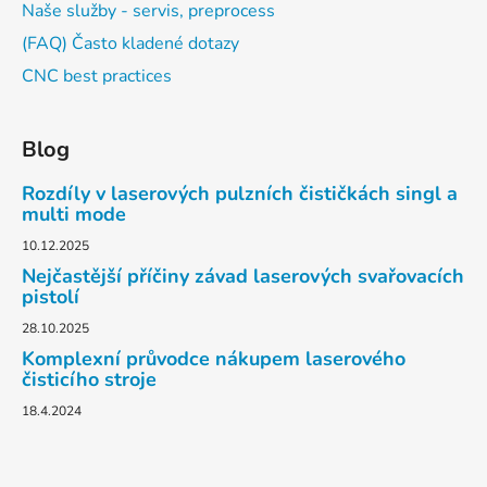
Naše služby - servis, preprocess
(FAQ) Často kladené dotazy
CNC best practices
Blog
Rozdíly v laserových pulzních čističkách singl a
multi mode
10.12.2025
Nejčastější příčiny závad laserových svařovacích
pistolí
28.10.2025
Komplexní průvodce nákupem laserového
čisticího stroje
18.4.2024