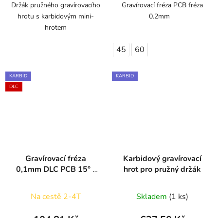
Držák pružného gravírovacího
Gravírovací fréza PCB fréza
hrotu s karbidovým mini-
0.2mm
hrotem
45
60
KARBID
KARBID
DLC
Gravírovací fréza
Karbidový gravírovací
0,1mm DLC PCB 15° -
hrot pro pružný držák
60°
Na cestě 2-4T
Skladem
(1 ks)