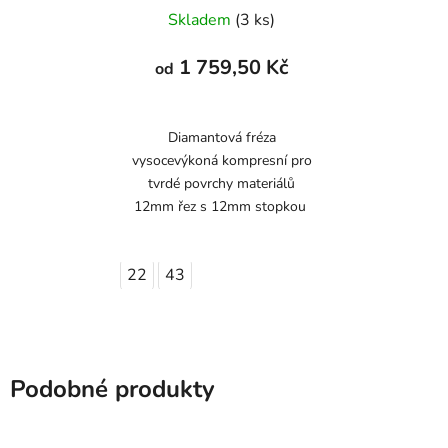
Skladem
(3 ks)
1 759,50 Kč
od
Diamantová fréza
vysocevýkoná kompresní pro
tvrdé povrchy materiálů
12mm řez s 12mm stopkou
22
43
Podobné produkty