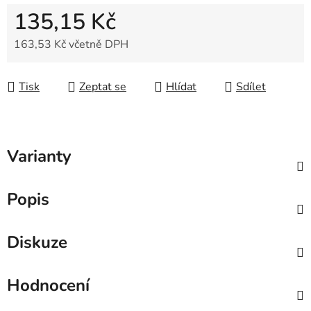
135,15 Kč
163,53 Kč včetně DPH
Měrná cena:
Tisk
Zeptat se
Hlídat
Sdílet
Varianty
Popis
Diskuze
Hodnocení