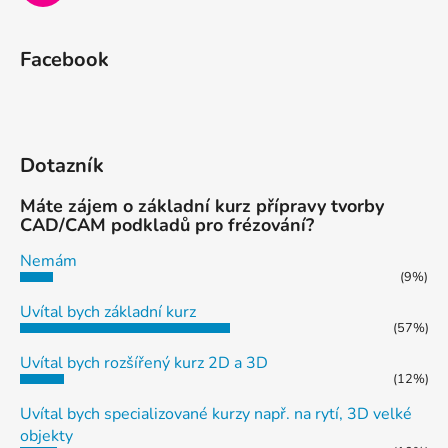
Facebook
Dotazník
Máte zájem o základní kurz přípravy tvorby
CAD/CAM podkladů pro frézování?
Nemám
(9%)
Uvítal bych základní kurz
(57%)
Uvítal bych rozšířený kurz 2D a 3D
(12%)
Uvítal bych specializované kurzy např. na rytí, 3D velké
objekty