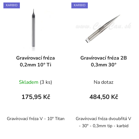
KARBID
KARBID
Gravírovací fréza
Gravírovací fréza 2B
0,2mm 10° Ti
0,3mm 30°
Skladem
(3 ks)
Na dotaz
175,95 Kč
484,50 Kč
Gravírovací fréza V - 10° Titan
Gravírovací fréza dvoubřitá V
- 30° - 0,3mm tip - karbid