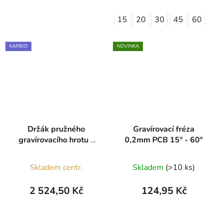
15
20
30
45
60
KARBID
NOVINKA
Držák pružného
Gravírovací fréza
gravírovacího hrotu s
0,2mm PCB 15° - 60°
karbidovým hrotem
Skladem centr.
Skladem
(>10 ks)
2 524,50 Kč
124,95 Kč