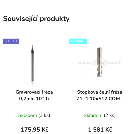
Související produkty
KARBID
DIAMANT
Gravírovací fréza
Stopková čelní fréza
0,2mm 10° Ti
Z1+1 10xS12 COMP
DIAMANT
Skladem
(3 ks)
Skladem
(2 ks)
175,95 Kč
1 581 Kč