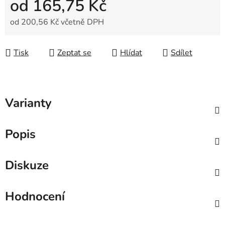
od
165,75 Kč
od
200,56 Kč
včetně DPH
Měrná cena:
Tisk
Zeptat se
Hlídat
Sdílet
Varianty
Popis
Diskuze
Hodnocení