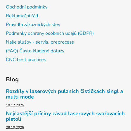
Obchodní podmínky
Reklamační řád
Pravidla zákaznických slev
Podmínky ochrany osobních údajů (GDPR)
Naše služby - servis, preprocess
(FAQ) Často kladené dotazy
CNC best practices
Blog
Rozdíly v laserových pulzních čističkách singl a
multi mode
10.12.2025
Nejčastější příčiny závad laserových svařovacích
pistolí
28.10.2025