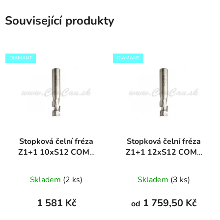
Související produkty
DIAMANT
DIAMANT
Stopková čelní fréza
Stopková čelní fréza
Z1+1 10xS12 COMP
Z1+1 12xS12 COMP
DIAMANT
DIAMANT
Skladem
(2 ks)
Skladem
(3 ks)
1 581 Kč
1 759,50 Kč
od