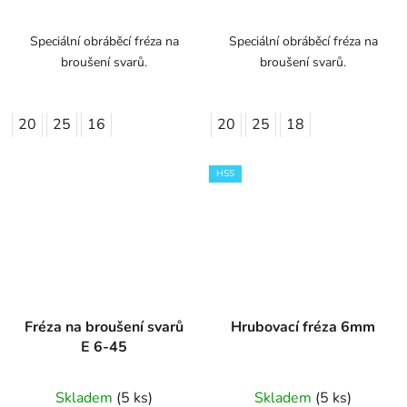
Speciální obráběcí fréza na
Speciální obráběcí fréza na
broušení svarů.
broušení svarů.
20
25
16
20
25
18
HSS
Fréza na broušení svarů
Hrubovací fréza 6mm
E 6-45
Skladem
(5 ks)
Skladem
(5 ks)