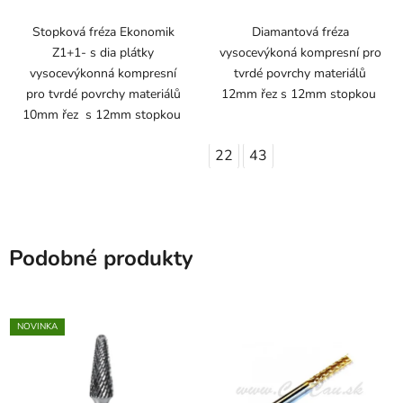
Stopková fréza Ekonomik
Diamantová fréza
Z1+1- s dia plátky
vysocevýkoná kompresní pro
vysocevýkonná kompresní
tvrdé povrchy materiálů
pro tvrdé povrchy materiálů
12mm řez s 12mm stopkou
10mm řez s 12mm stopkou
22
43
Podobné produkty
NOVINKA