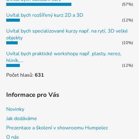
(57%)
Uvítal bych rozšířený kurz 2D a 3D
(12%)
Uvítal bych specializované kurzy např. na rytí, 3D velké
objekty
(10%)
Uvítal bych praktické workshopy např. plasty, nerez,
hliník,...
(12%)
Počet hlasů:
631
Informace pro Vás
Novinky
Jak dodáváme
Prezentace a školení v showroomu Humpolec
O nás