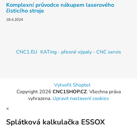
Komplexní průvodce nákupem laserového
čisticího stroje
18.4.2024
CNC1.EU
KATing - přesné výpaly - CNC servis
Vytvořil Shoptet
Copyright 2026
CNC1SHOP.CZ
. Všechna práva
vyhrazena.
Upravit nastavení cookies
×
Splátková kalkulačka ESSOX