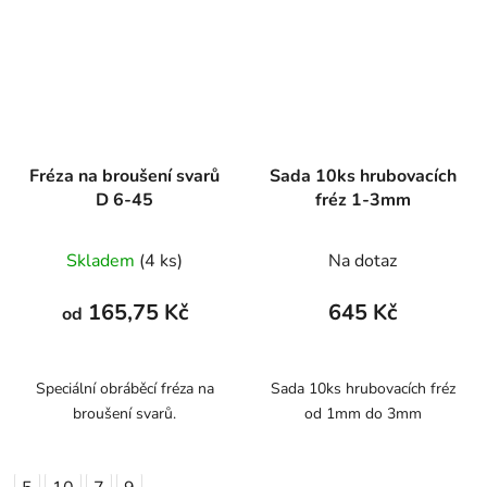
Fréza na broušení svarů
Sada 10ks hrubovacích
D 6-45
fréz 1-3mm
Skladem
(4 ks)
Na dotaz
165,75 Kč
645 Kč
od
Speciální obráběcí fréza na
Sada 10ks hrubovacích fréz
broušení svarů.
od 1mm do 3mm