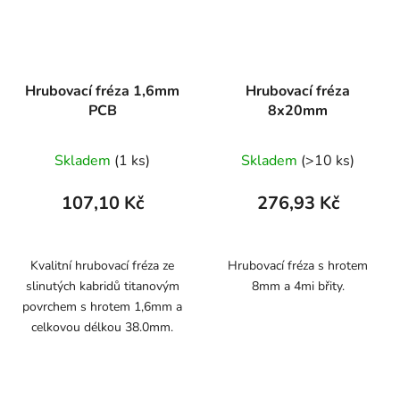
Hrubovací fréza 1,6mm
Hrubovací fréza
PCB
8x20mm
Skladem
(1 ks)
Skladem
(>10 ks)
107,10 Kč
276,93 Kč
Kvalitní hrubovací fréza ze
Hrubovací fréza s hrotem
slinutých kabridů titanovým
8mm a 4mi břity.
povrchem s hrotem 1,6mm a
celkovou délkou 38.0mm.