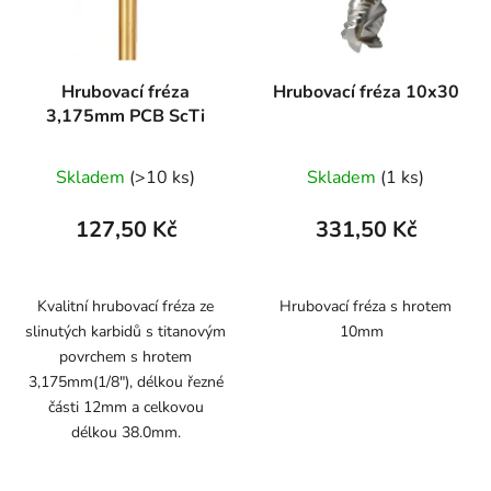
Hrubovací fréza
Hrubovací fréza 10x30
3,175mm PCB ScTi
Skladem
(>10 ks)
Skladem
(1 ks)
127,50 Kč
331,50 Kč
Kvalitní hrubovací fréza ze
Hrubovací fréza s hrotem
slinutých karbidů s titanovým
10mm
povrchem s hrotem
3,175mm(1/8"), délkou řezné
části 12mm a celkovou
délkou 38.0mm.