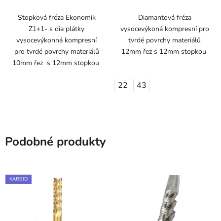
Stopková fréza Ekonomik
Diamantová fréza
Z1+1- s dia plátky
vysocevýkoná kompresní pro
vysocevýkonná kompresní
tvrdé povrchy materiálů
pro tvrdé povrchy materiálů
12mm řez s 12mm stopkou
10mm řez s 12mm stopkou
22
43
Podobné produkty
KARBID