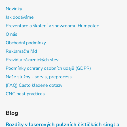
Novinky
Jak dodáváme
Prezentace a školení v showroomu Humpolec
O nás
Obchodní podmínky
Reklamační řád
Pravidla zákaznických slev
Podmínky ochrany osobních údajů (GDPR)
Naše služby - servis, preprocess
(FAQ) Často kladené dotazy
CNC best practices
Blog
Rozdíly v laserových pulzních čističkách singl a