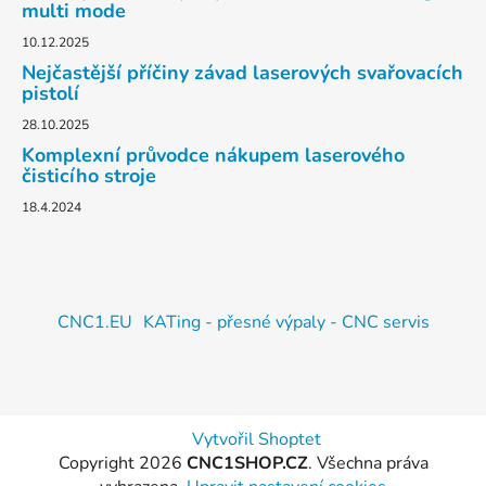
multi mode
10.12.2025
Nejčastější příčiny závad laserových svařovacích
pistolí
28.10.2025
Komplexní průvodce nákupem laserového
čisticího stroje
18.4.2024
CNC1.EU
KATing - přesné výpaly - CNC servis
Vytvořil Shoptet
Copyright 2026
CNC1SHOP.CZ
. Všechna práva