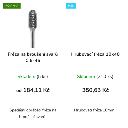
NOVINKA
HSS
Fréza na broušení svarů
Hrubovací fréza 10x40
C 6-45
Skladem
(5 ks)
Skladem
(>10 ks)
184,11 Kč
350,63 Kč
od
Speciální obráběcí fréza na
Hrubovací fréza 10mm
broušení svarů.