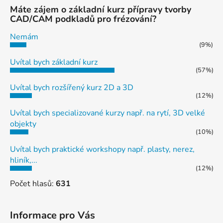
Máte zájem o základní kurz přípravy tvorby
CAD/CAM podkladů pro frézování?
Nemám
(9%)
Uvítal bych základní kurz
(57%)
Uvítal bych rozšířený kurz 2D a 3D
(12%)
Uvítal bych specializované kurzy např. na rytí, 3D velké
objekty
(10%)
Uvítal bych praktické workshopy např. plasty, nerez,
hliník,...
(12%)
Počet hlasů:
631
Informace pro Vás