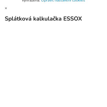
vyhrazena.
Upravit nastavení cookies
×
Splátková kalkulačka ESSOX