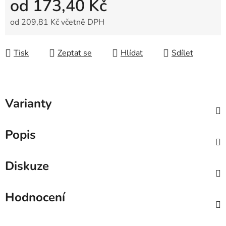
od
173,40 Kč
od
209,81 Kč
včetně DPH
Měrná cena:
Tisk
Zeptat se
Hlídat
Sdílet
Varianty
Popis
Diskuze
Hodnocení