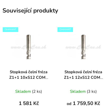
Související produkty
DIAMANT
DIAMANT
Stopková čelní fréza
Stopková čelní fréza
Z1+1 10xS12 COMP
Z1+1 12xS12 COMP
DIAMANT
DIAMANT
Skladem
(2 ks)
Skladem
(3 ks)
1 581 Kč
1 759,50 Kč
od