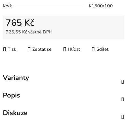
Kód:
K1500/100
765 Kč
925,65 Kč včetně DPH
Měrná cena:
Tisk
Zeptat se
Hlídat
Sdílet
Varianty
Popis
Diskuze