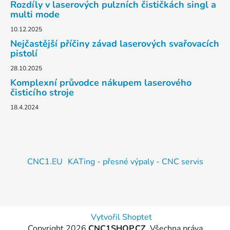
Rozdíly v laserových pulzních čističkách singl a
multi mode
10.12.2025
Nejčastější příčiny závad laserových svařovacích
pistolí
28.10.2025
Komplexní průvodce nákupem laserového
čisticího stroje
18.4.2024
CNC1.EU
KATing - přesné výpaly - CNC servis
Vytvořil Shoptet
Copyright 2026
CNC1SHOP.CZ
. Všechna práva