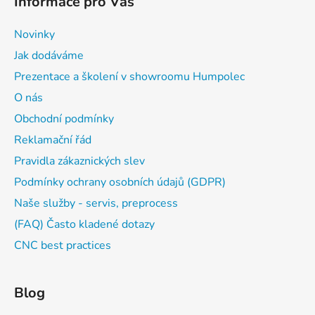
Informace pro Vás
Novinky
Jak dodáváme
Prezentace a školení v showroomu Humpolec
O nás
Obchodní podmínky
Reklamační řád
Pravidla zákaznických slev
Podmínky ochrany osobních údajů (GDPR)
Naše služby - servis, preprocess
(FAQ) Často kladené dotazy
CNC best practices
Blog