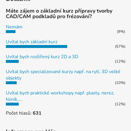
Máte zájem o základní kurz přípravy tvorby
CAD/CAM podkladů pro frézování?
Nemám
(9%)
Uvítal bych základní kurz
(57%)
Uvítal bych rozšířený kurz 2D a 3D
(12%)
Uvítal bych specializované kurzy např. na rytí, 3D velké
objekty
(10%)
Uvítal bych praktické workshopy např. plasty, nerez,
hliník,...
(12%)
Počet hlasů:
631