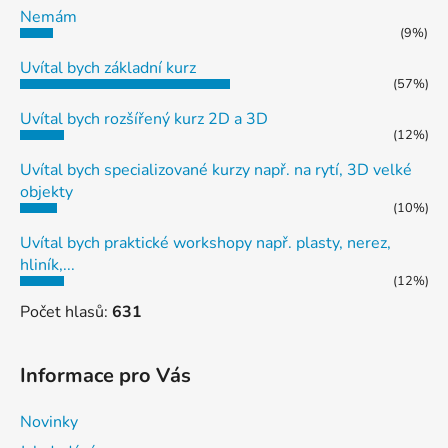
Nemám
(9%)
Uvítal bych základní kurz
(57%)
Uvítal bych rozšířený kurz 2D a 3D
(12%)
Uvítal bych specializované kurzy např. na rytí, 3D velké
objekty
(10%)
Uvítal bych praktické workshopy např. plasty, nerez,
hliník,...
(12%)
Počet hlasů:
631
Informace pro Vás
Novinky