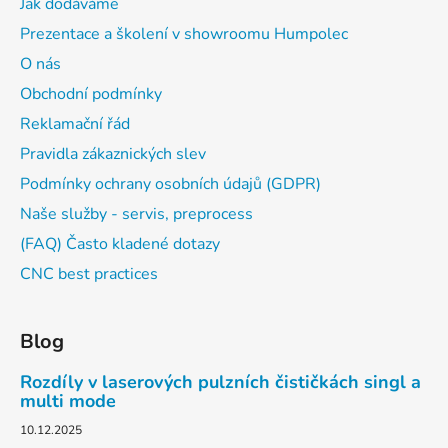
Jak dodáváme
Prezentace a školení v showroomu Humpolec
O nás
Obchodní podmínky
Reklamační řád
Pravidla zákaznických slev
Podmínky ochrany osobních údajů (GDPR)
Naše služby - servis, preprocess
(FAQ) Často kladené dotazy
CNC best practices
Blog
Rozdíly v laserových pulzních čističkách singl a
multi mode
10.12.2025