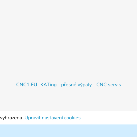
CNC1.EU
KATing - přesné výpaly - CNC servis
 vyhrazena.
Upravit nastavení cookies