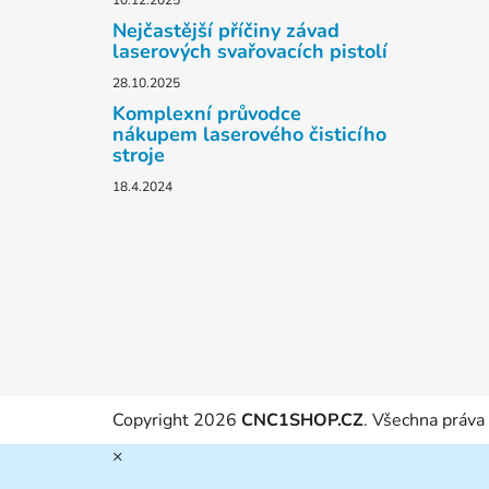
10.12.2025
Nejčastější příčiny závad
laserových svařovacích pistolí
28.10.2025
Komplexní průvodce
nákupem laserového čisticího
stroje
18.4.2024
Copyright 2026
CNC1SHOP.CZ
. Všechna práva
×