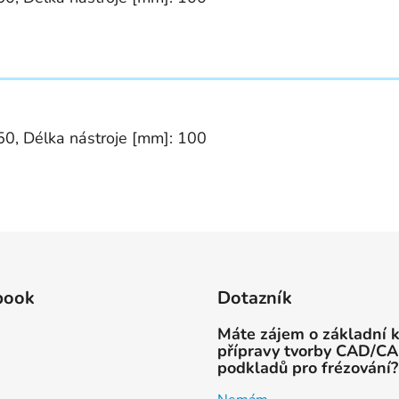
50, Délka nástroje [mm]: 100
book
Dotazník
Máte zájem o základní 
přípravy tvorby CAD/C
podkladů pro frézování?