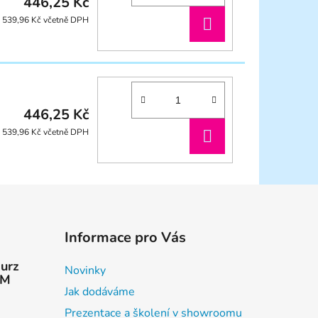
446,25 Kč
DO
539,96 Kč včetně DPH
KOŠÍKU
446,25 Kč
DO
539,96 Kč včetně DPH
KOŠÍKU
Informace pro Vás
kurz
Novinky
AM
Jak dodáváme
Prezentace a školení v showroomu