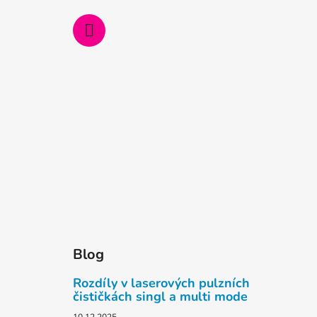
Blog
Rozdíly v laserových pulzních
čističkách singl a multi mode