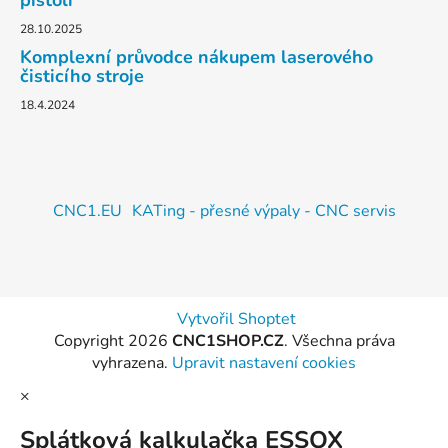
pistolí
28.10.2025
Komplexní průvodce nákupem laserového
čisticího stroje
18.4.2024
CNC1.EU
KATing - přesné výpaly - CNC servis
Vytvořil Shoptet
Copyright 2026
CNC1SHOP.CZ
. Všechna práva
vyhrazena.
Upravit nastavení cookies
×
Splátková kalkulačka ESSOX