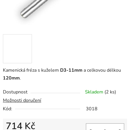
Kamenická fréza s kuželem
D3-11mm
a celkovou délkou
120mm
.
Dostupnost
Skladem
(2 ks)
Možnosti doručení
Kód:
3018
714 Kč