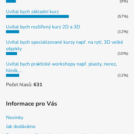
(9%)
Uvítal bych základní kurz
(57%)
Uvítal bych rozšířený kurz 2D a 3D
(12%)
Uvítal bych specializované kurzy např. na rytí, 3D velké
objekty
(10%)
Uvítal bych praktické workshopy např. plasty, nerez,
hliník,...
(12%)
Počet hlasů:
631
Informace pro Vás
Novinky
Jak dodáváme