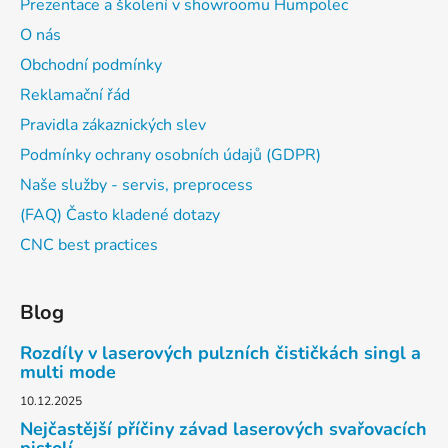
Prezentace a školení v showroomu Humpolec
O nás
Obchodní podmínky
Reklamační řád
Pravidla zákaznických slev
Podmínky ochrany osobních údajů (GDPR)
Naše služby - servis, preprocess
(FAQ) Často kladené dotazy
CNC best practices
Blog
Rozdíly v laserových pulzních čističkách singl a
multi mode
10.12.2025
Nejčastější příčiny závad laserových svařovacích