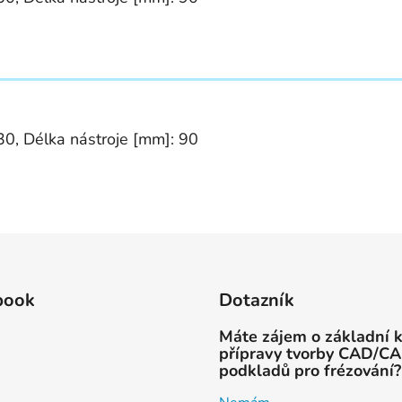
30, Délka nástroje [mm]: 90
book
Dotazník
Máte zájem o základní 
přípravy tvorby CAD/C
podkladů pro frézování?