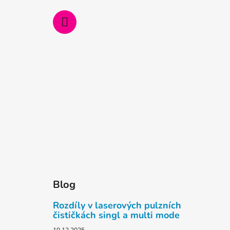
Blog
Rozdíly v laserových pulzních
čističkách singl a multi mode