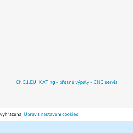
CNC1.EU
KATing - přesné výpaly - CNC servis
 vyhrazena.
Upravit nastavení cookies