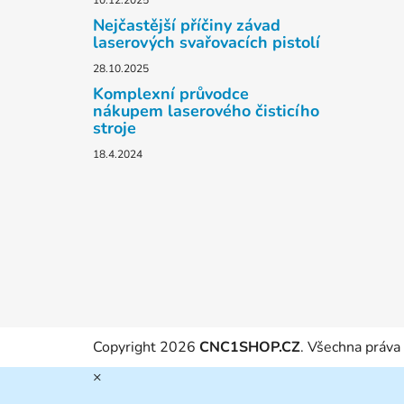
10.12.2025
Nejčastější příčiny závad
laserových svařovacích pistolí
28.10.2025
Komplexní průvodce
nákupem laserového čisticího
stroje
18.4.2024
Copyright 2026
CNC1SHOP.CZ
. Všechna práva
×