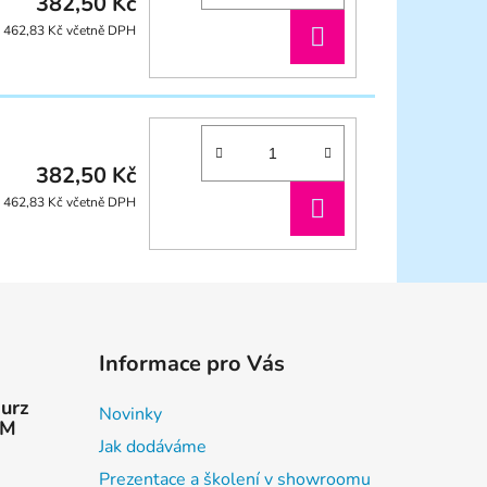
382,50 Kč
DO
462,83 Kč včetně DPH
KOŠÍKU
382,50 Kč
DO
462,83 Kč včetně DPH
KOŠÍKU
Informace pro Vás
kurz
Novinky
AM
Jak dodáváme
Prezentace a školení v showroomu