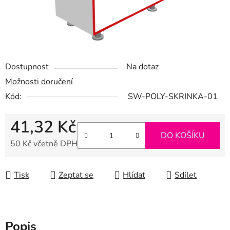
Dostupnost
Na dotaz
Možnosti doručení
Kód:
SW-POLY-SKRINKA-01
41,32 Kč
DO KOŠÍKU
50 Kč včetně DPH
Měrná cena:
Tisk
Zeptat se
Hlídat
Sdílet
Popis