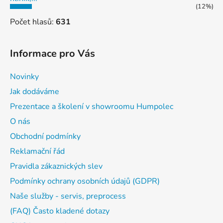
(12%)
Počet hlasů:
631
Informace pro Vás
Novinky
Jak dodáváme
Prezentace a školení v showroomu Humpolec
O nás
Obchodní podmínky
Reklamační řád
Pravidla zákaznických slev
Podmínky ochrany osobních údajů (GDPR)
Naše služby - servis, preprocess
(FAQ) Často kladené dotazy