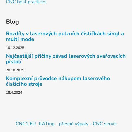
CNC best practices
Blog
Rozdíly v laserových pulzních čističkách singl a
multi mode
10.12.2025
Nejčastější příčiny závad laserových svařovacích
pistolí
28.10.2025
Komplexní průvodce nákupem laserového
čisticího stroje
18.4.2024
CNC1.EU
KATing - přesné výpaly - CNC servis