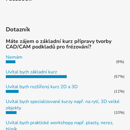
Dotazník
Máte zájem o základní kurz přípravy tvorby
CAD/CAM podkladů pro frézování?
Nemám
(9%)
Uvítal bych základní kurz
(57%)
Uvítal bych rozšířený kurz 2D a 3D
(12%)
Uvítal bych specializované kurzy např. na rytí, 3D velké
objekty
(10%)
Uvítal bych praktické workshopy např. plasty, nerez,
hliník,...