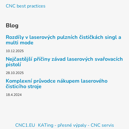
CNC best practices
Blog
Rozdíly v laserových pulzních čističkách singl a
multi mode
10.12.2025
Nejčastější příčiny závad laserových svařovacích
pistolí
28.10.2025
Komplexní průvodce nákupem laserového
čisticího stroje
18.4.2024
CNC1.EU
KATing - přesné výpaly - CNC servis