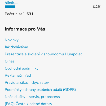
hliník,...
(12%)
Počet hlasů:
631
Informace pro Vás
Novinky
Jak dodáváme
Prezentace a školení v showroomu Humpolec
O nás
Obchodní podmínky
Reklamační řád
Pravidla zákaznických slev
Podmínky ochrany osobních údajů (GDPR)
Naše služby - servis, preprocess
(FAQ) Často kladené dotazy