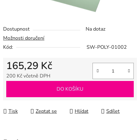
Dostupnost
Na dotaz
Možnosti doručení
Kód:
SW-POLY-01002
165,29 Kč
200 Kč včetně DPH
Měrná cena:
DO KOŠÍKU
Tisk
Zeptat se
Hlídat
Sdílet