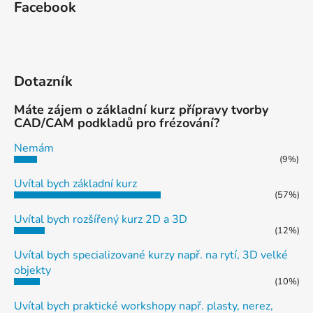
Facebook
Dotazník
Máte zájem o základní kurz přípravy tvorby
CAD/CAM podkladů pro frézování?
Nemám
(9%)
Uvítal bych základní kurz
(57%)
Uvítal bych rozšířený kurz 2D a 3D
(12%)
Uvítal bych specializované kurzy např. na rytí, 3D velké
objekty
(10%)
Uvítal bych praktické workshopy např. plasty, nerez,