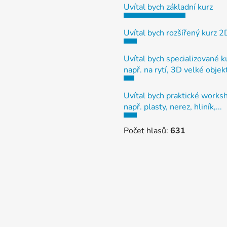
Uvítal bych základní kurz
Uvítal bych rozšířený kurz 
Uvítal bych specializované k
např. na rytí, 3D velké objek
Uvítal bych praktické works
např. plasty, nerez, hliník,...
Počet hlasů:
631