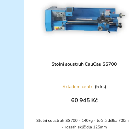
Stolní soustruh CauCau SS700
Skladem centr.
(5 ks)
60 945 Kč
Stolní soustruh SS700 - 140kg - točná délka 700
- rozsah sklíčidla 125mm