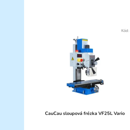
Kód:
CauCau sloupová frézka VF25L Vario