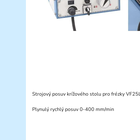
Strojový posuv krížového stolu pro frézky
VF25L
Plynulý rychlý posuv 0-400 mm/min