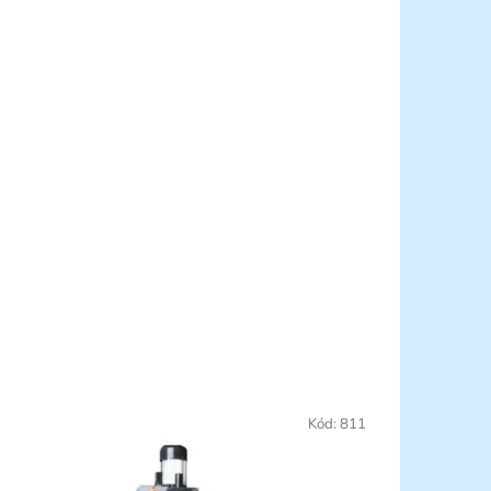
Kód:
811