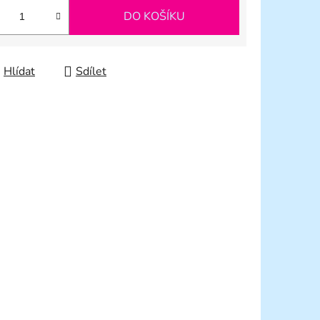
DO KOŠÍKU
Hlídat
Sdílet