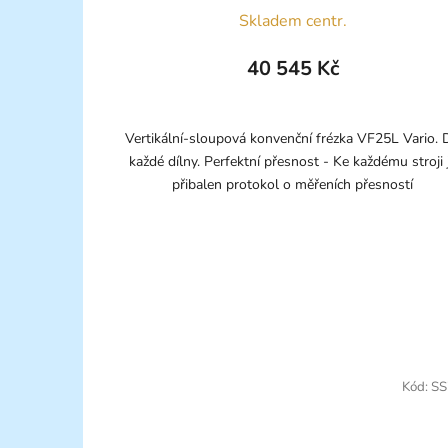
Skladem centr.
40 545 Kč
Vertikální-sloupová konvenční frézka VF25L Vario. 
každé dílny. Perfektní přesnost - Ke každému stroji 
přibalen protokol o měřeních přesností
Kód:
SS