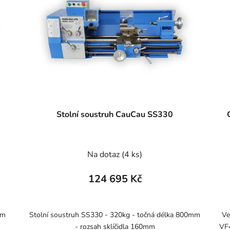
Stolní soustruh CauCau SS330
Na dotaz
(4 ks)
124 695 Kč
mm
Stolní soustruh SS330 - 320kg - točná délka 800mm
Ve
- rozsah sklíčidla 160mm
VF