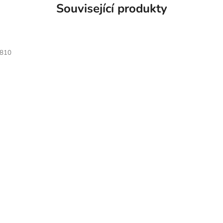
Související produkty
810