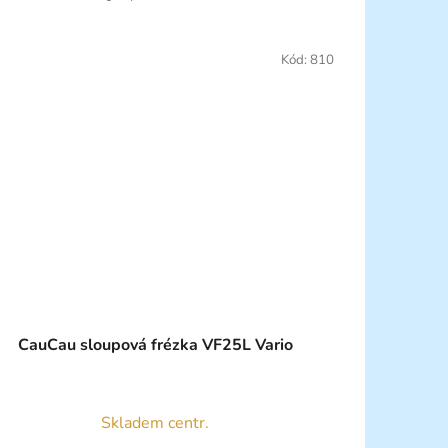
Kód:
810
CauCau sloupová frézka VF25L Vario
Skladem centr.