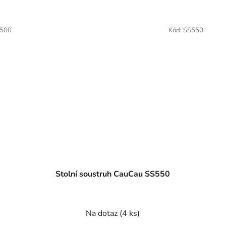
500
Kód:
SS550
Stolní soustruh CauCau SS550
Na dotaz
(4 ks)