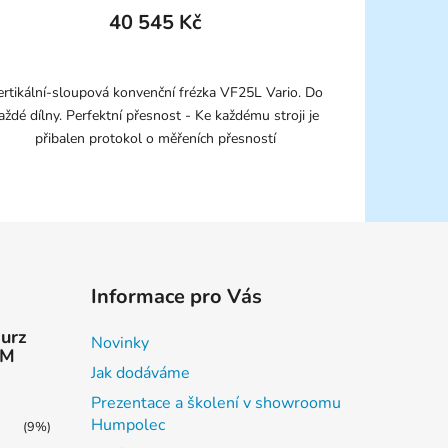
40 545 Kč
ertikální-sloupová konvenční frézka VF25L Vario. Do
aždé dílny. Perfektní přesnost - Ke každému stroji je
přibalen protokol o měřeních přesností
Informace pro Vás
kurz
Novinky
AM
Jak dodáváme
Prezentace a školení v showroomu
Humpolec
(9%)