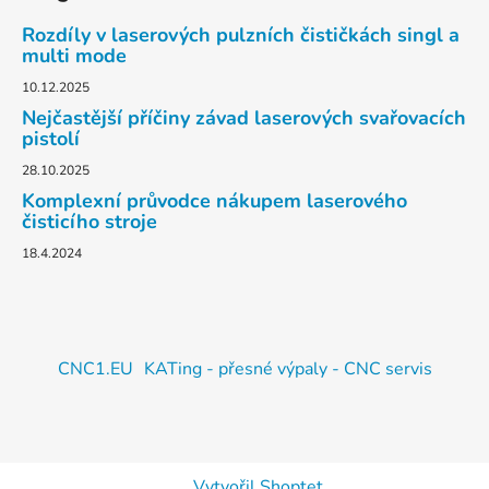
Rozdíly v laserových pulzních čističkách singl a
multi mode
10.12.2025
Nejčastější příčiny závad laserových svařovacích
pistolí
28.10.2025
Komplexní průvodce nákupem laserového
čisticího stroje
18.4.2024
CNC1.EU
KATing - přesné výpaly - CNC servis
Vytvořil Shoptet