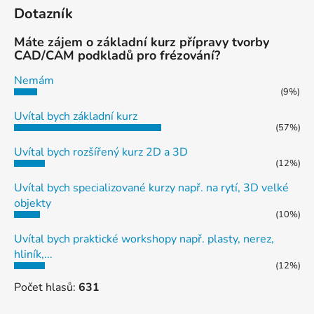
Dotazník
Máte zájem o základní kurz přípravy tvorby
CAD/CAM podkladů pro frézování?
Nemám
(9%)
Uvítal bych základní kurz
(57%)
Uvítal bych rozšířený kurz 2D a 3D
(12%)
Uvítal bych specializované kurzy např. na rytí, 3D velké
objekty
(10%)
Uvítal bych praktické workshopy např. plasty, nerez,
hliník,...
(12%)
Počet hlasů:
631