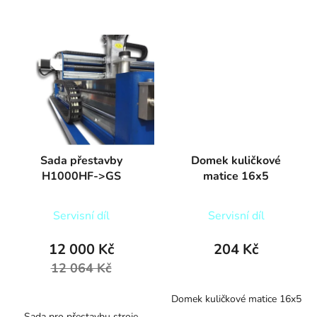
Sada přestavby
Domek kuličkové
H1000HF->GS
matice 16x5
Servisní díl
Servisní díl
12 000 Kč
204 Kč
12 064 Kč
Domek kuličkové matice 16x5
Sada pro přestavbu stroje