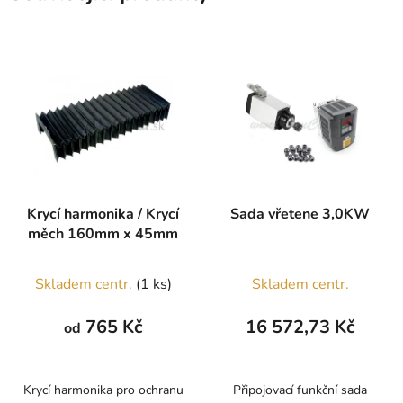
Krycí harmonika / Krycí
Sada vřetene 3,0KW
měch 160mm x 45mm
Skladem centr.
(1 ks)
Skladem centr.
765 Kč
16 572,73 Kč
od
Krycí harmonika pro ochranu
Připojovací funkční sada