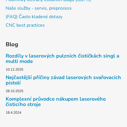
Naše služby - servis, preprocess
(FAQ) Často kladené dotazy
CNC best practices
Blog
Rozdíly v laserových pulzních čističkách singl a
multi mode
10.12.2025
Nejčastější příčiny závad laserových svařovacích
pistolí
28.10.2025
Komplexní průvodce nákupem laserového
čisticího stroje
18.4.2024