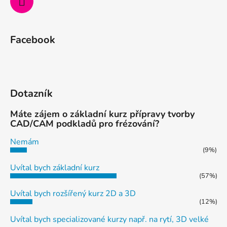
Facebook
Dotazník
Máte zájem o základní kurz přípravy tvorby
CAD/CAM podkladů pro frézování?
Nemám
(9%)
Uvítal bych základní kurz
(57%)
Uvítal bych rozšířený kurz 2D a 3D
(12%)
Uvítal bych specializované kurzy např. na rytí, 3D velké