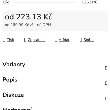
Kód:
K1631/6
od
223,13 Kč
od
269,99 Kč
včetně DPH
Měrná cena:
Tisk
Zeptat se
Hlídat
Sdílet
Varianty
Popis
Diskuze