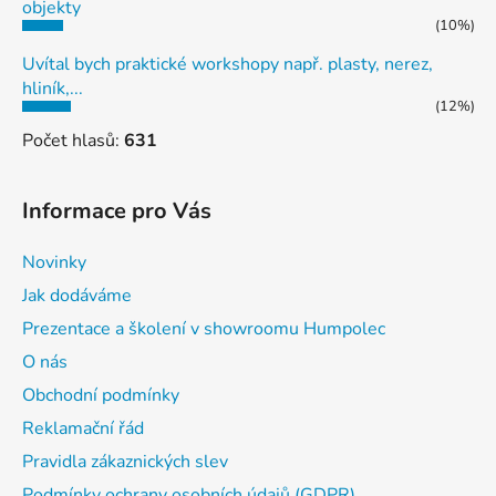
objekty
(10%)
Uvítal bych praktické workshopy např. plasty, nerez,
hliník,...
(12%)
Počet hlasů:
631
Informace pro Vás
Novinky
Jak dodáváme
Prezentace a školení v showroomu Humpolec
O nás
Obchodní podmínky
Reklamační řád
Pravidla zákaznických slev
Podmínky ochrany osobních údajů (GDPR)