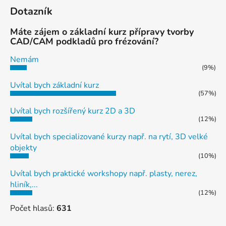
Dotazník
Máte zájem o základní kurz přípravy tvorby
CAD/CAM podkladů pro frézování?
Nemám
(9%)
Uvítal bych základní kurz
(57%)
Uvítal bych rozšířený kurz 2D a 3D
(12%)
Uvítal bych specializované kurzy např. na rytí, 3D velké
objekty
(10%)
Uvítal bych praktické workshopy např. plasty, nerez,
hliník,...
(12%)
Počet hlasů:
631