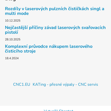
Rozdíly v laserových pulzních čističkách singl a
multi mode
10.12.2025
Nejčastější příčiny závad laserových svařovacích
pistolí
28.10.2025
Komplexní průvodce nákupem laserového
čisticího stroje
18.4.2024
CNC1.EU
KATing - přesné výpaly - CNC servis