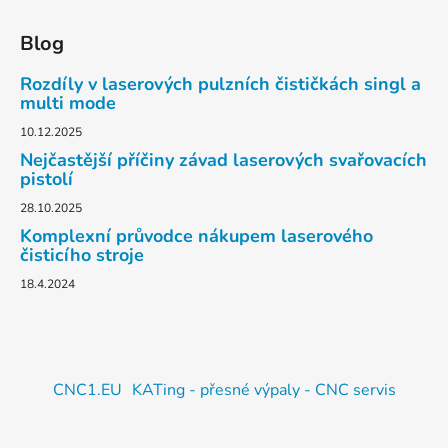
Blog
Rozdíly v laserových pulzních čističkách singl a
multi mode
10.12.2025
Nejčastější příčiny závad laserových svařovacích
pistolí
28.10.2025
Komplexní průvodce nákupem laserového
čisticího stroje
18.4.2024
CNC1.EU
KATing - přesné výpaly - CNC servis