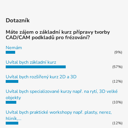
Dotazník
Máte zájem o základní kurz přípravy tvorby
CAD/CAM podkladů pro frézování?
Nemám
(9%)
Uvítal bych základní kurz
(57%)
Uvítal bych rozšířený kurz 2D a 3D
(12%)
Uvítal bych specializované kurzy např. na rytí, 3D velké
objekty
(10%)
Uvítal bych praktické workshopy např. plasty, nerez,
hliník,...
(12%)