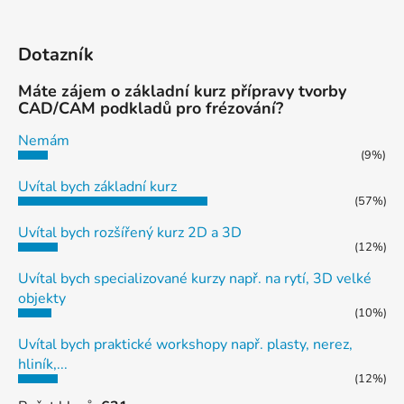
Dotazník
Máte zájem o základní kurz přípravy tvorby
CAD/CAM podkladů pro frézování?
Nemám
(9%)
Uvítal bych základní kurz
(57%)
Uvítal bych rozšířený kurz 2D a 3D
(12%)
Uvítal bych specializované kurzy např. na rytí, 3D velké
objekty
(10%)
Uvítal bych praktické workshopy např. plasty, nerez,
hliník,...
(12%)