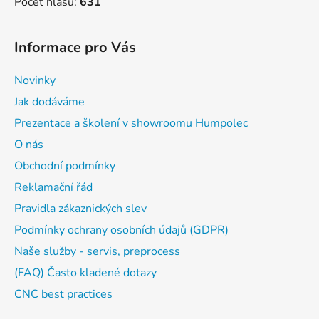
Počet hlasů:
631
Informace pro Vás
Novinky
Jak dodáváme
Prezentace a školení v showroomu Humpolec
O nás
Obchodní podmínky
Reklamační řád
Pravidla zákaznických slev
Podmínky ochrany osobních údajů (GDPR)
Naše služby - servis, preprocess
(FAQ) Často kladené dotazy
CNC best practices