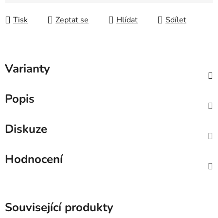
Měrná cena:
Tisk
Zeptat se
Hlídat
Sdílet
Varianty
Popis
Diskuze
Hodnocení
Související produkty