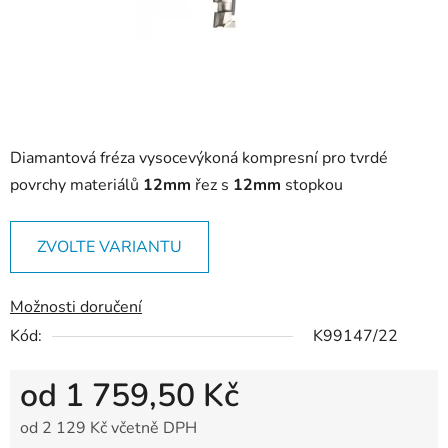
Diamantová fréza vysocevýkoná kompresní pro tvrdé
povrchy materiálů
12mm
řez s
12mm
stopkou
ZVOLTE VARIANTU
Možnosti doručení
Kód:
K99147/22
od
1 759,50 Kč
od
2 129 Kč
včetně DPH