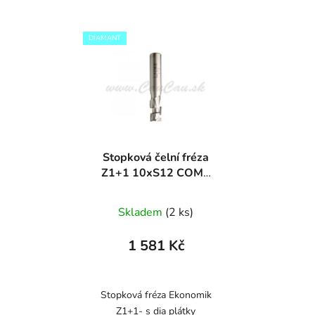
DIAMANT
Stopková čelní fréza
Z1+1 10xS12 COMP
DIAMANT
Skladem
(2 ks)
1 581 Kč
Stopková fréza Ekonomik
Z1+1- s dia plátky