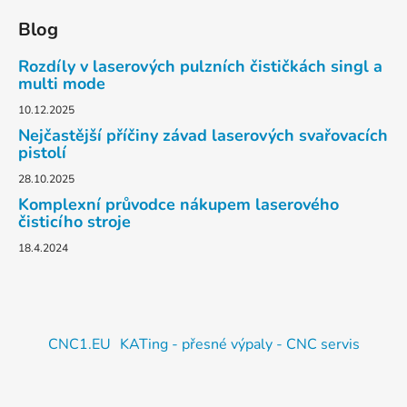
Blog
Rozdíly v laserových pulzních čističkách singl a
multi mode
10.12.2025
Nejčastější příčiny závad laserových svařovacích
pistolí
28.10.2025
Komplexní průvodce nákupem laserového
čisticího stroje
18.4.2024
CNC1.EU
KATing - přesné výpaly - CNC servis