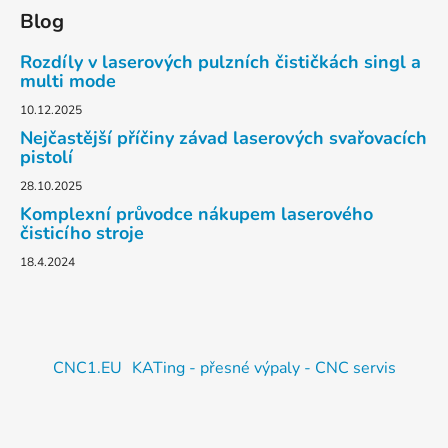
Blog
Rozdíly v laserových pulzních čističkách singl a
multi mode
10.12.2025
Nejčastější příčiny závad laserových svařovacích
pistolí
28.10.2025
Komplexní průvodce nákupem laserového
čisticího stroje
18.4.2024
CNC1.EU
KATing - přesné výpaly - CNC servis