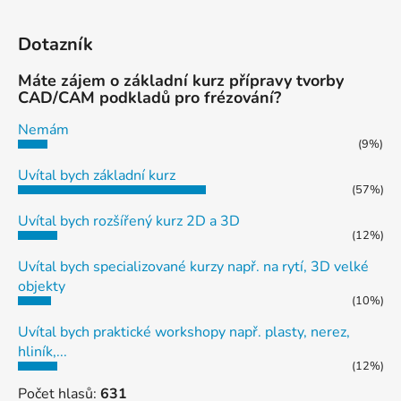
Dotazník
Máte zájem o základní kurz přípravy tvorby
CAD/CAM podkladů pro frézování?
Nemám
(9%)
Uvítal bych základní kurz
(57%)
Uvítal bych rozšířený kurz 2D a 3D
(12%)
Uvítal bych specializované kurzy např. na rytí, 3D velké
objekty
(10%)
Uvítal bych praktické workshopy např. plasty, nerez,
hliník,...
(12%)
Počet hlasů:
631