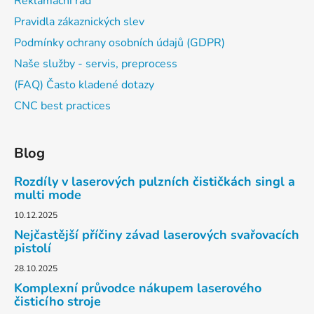
Reklamační řád
Pravidla zákaznických slev
Podmínky ochrany osobních údajů (GDPR)
Naše služby - servis, preprocess
(FAQ) Často kladené dotazy
CNC best practices
Blog
Rozdíly v laserových pulzních čističkách singl a
multi mode
10.12.2025
Nejčastější příčiny závad laserových svařovacích
pistolí
28.10.2025
Komplexní průvodce nákupem laserového
čisticího stroje