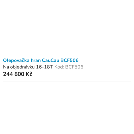
Olepovačka hran CauCau BCF506
Na objednávku 16-18T
Kód:
BCF506
244 800 Kč