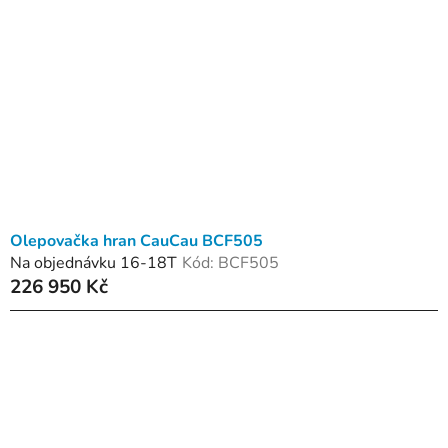
Olepovačka hran CauCau BCF505
Na objednávku 16-18T
Kód:
BCF505
226 950 Kč