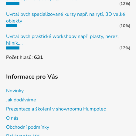
(12%)
Uvítal bych specializované kurzy např. na rytí, 3D velké
objekty
(10%)
Uvítal bych praktické workshopy např. plasty, nerez,
hliník,...
(12%)
Počet hlasů:
631
Informace pro Vás
Novinky
Jak dodáváme
Prezentace a školení v showroomu Humpolec
O nás
Obchodní podmínky