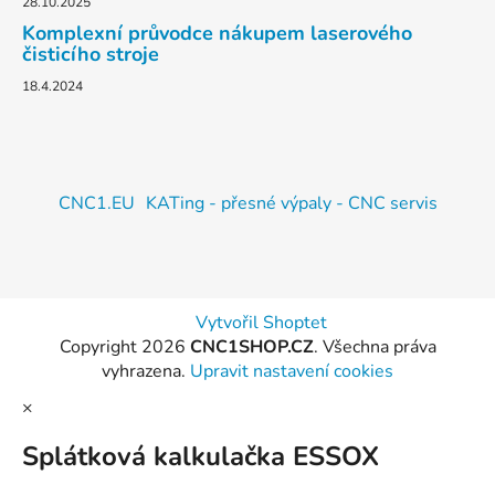
28.10.2025
Komplexní průvodce nákupem laserového
čisticího stroje
18.4.2024
CNC1.EU
KATing - přesné výpaly - CNC servis
Vytvořil Shoptet
Copyright 2026
CNC1SHOP.CZ
. Všechna práva
vyhrazena.
Upravit nastavení cookies
×
Splátková kalkulačka ESSOX