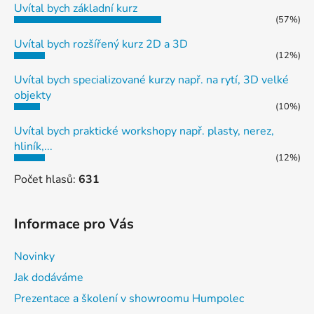
Uvítal bych základní kurz
(57%)
Uvítal bych rozšířený kurz 2D a 3D
(12%)
Uvítal bych specializované kurzy např. na rytí, 3D velké
objekty
(10%)
Uvítal bych praktické workshopy např. plasty, nerez,
hliník,...
(12%)
Počet hlasů:
631
Informace pro Vás
Novinky
Jak dodáváme
Prezentace a školení v showroomu Humpolec