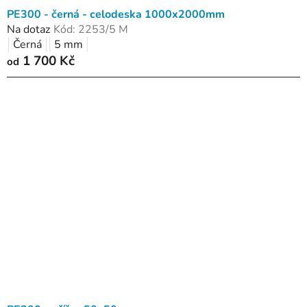
PE300 - černá - celodeska 1000x2000mm
Na dotaz
Kód:
2253/5 M
Černá
5 mm
1 700 Kč
od