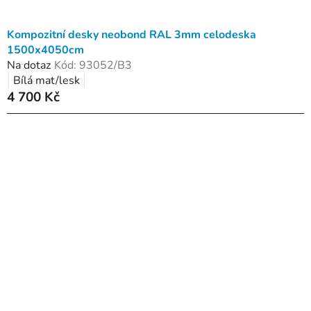
Kompozitní desky neobond RAL 3mm celodeska
1500x4050cm
Na dotaz
Kód:
93052/B3
Bílá mat/lesk
4 700 Kč