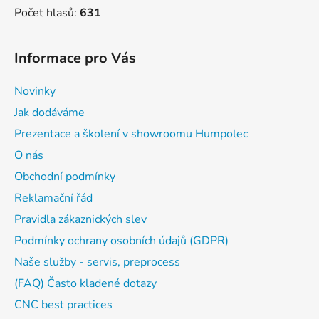
Počet hlasů:
631
Informace pro Vás
Novinky
Jak dodáváme
Prezentace a školení v showroomu Humpolec
O nás
Obchodní podmínky
Reklamační řád
Pravidla zákaznických slev
Podmínky ochrany osobních údajů (GDPR)
Naše služby - servis, preprocess
(FAQ) Často kladené dotazy
CNC best practices