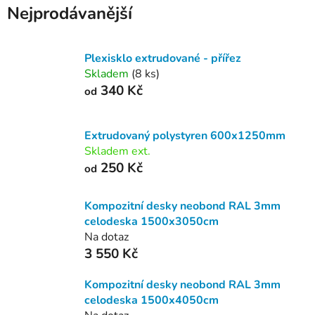
Nejprodávanější
Plexisklo extrudované - přířez
Skladem
(8 ks)
340 Kč
od
Extrudovaný polystyren 600x1250mm
Skladem ext.
250 Kč
od
Kompozitní desky neobond RAL 3mm
celodeska 1500x3050cm
Na dotaz
3 550 Kč
Kompozitní desky neobond RAL 3mm
celodeska 1500x4050cm