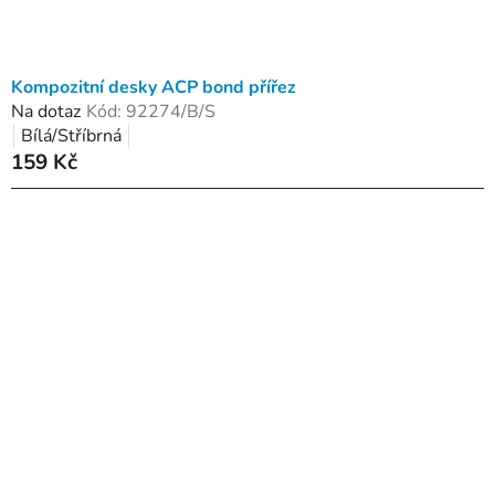
Kompozitní desky ACP bond přířez
Na dotaz
Kód:
92274/B/S
Bílá/Stříbrná
159 Kč