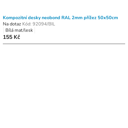
Kompozitní desky neobond RAL 2mm přížez 50x50cm
Na dotaz
Kód:
92094/BIL
Bílá mat/lesk
155 Kč