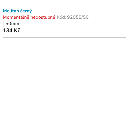
Molitan černý
Momentálně nedostupné
Kód:
92058/50
50mm
134 Kč