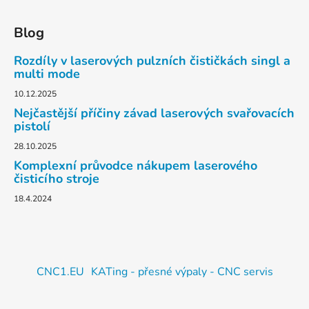
Blog
Rozdíly v laserových pulzních čističkách singl a
multi mode
10.12.2025
Nejčastější příčiny závad laserových svařovacích
pistolí
28.10.2025
Komplexní průvodce nákupem laserového
čisticího stroje
18.4.2024
CNC1.EU
KATing - přesné výpaly - CNC servis