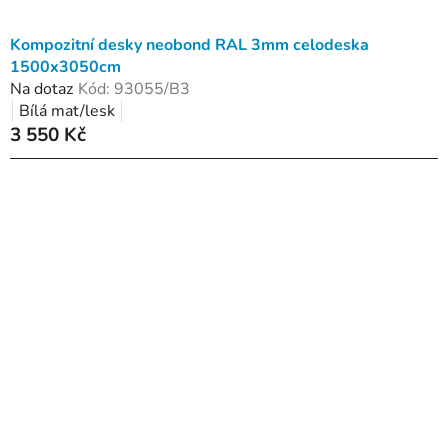
Kompozitní desky neobond RAL 3mm celodeska
1500x3050cm
Na dotaz
Kód:
93055/B3
Bílá mat/lesk
3 550 Kč