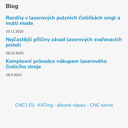
Blog
Rozdíly v laserových pulzních čističkách singl a
multi mode
10.12.2025
Nejčastější příčiny závad laserových svařovacích
pistolí
28.10.2025
Komplexní průvodce nákupem laserového
čisticího stroje
18.4.2024
CNC1.EU
KATing - přesné výpaly - CNC servis