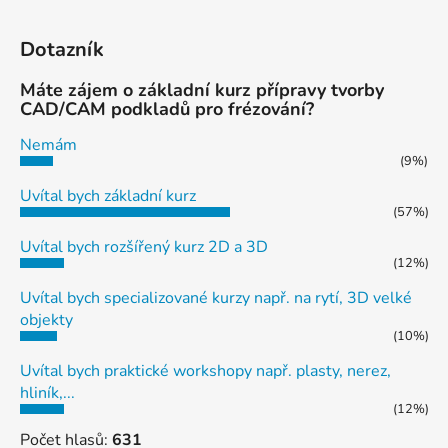
Dotazník
Máte zájem o základní kurz přípravy tvorby
CAD/CAM podkladů pro frézování?
Nemám
(9%)
Uvítal bych základní kurz
(57%)
Uvítal bych rozšířený kurz 2D a 3D
(12%)
Uvítal bych specializované kurzy např. na rytí, 3D velké
objekty
(10%)
Uvítal bych praktické workshopy např. plasty, nerez,
hliník,...
(12%)
Počet hlasů:
631