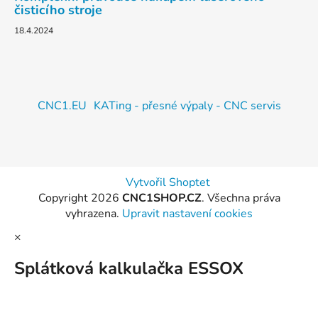
čisticího stroje
18.4.2024
CNC1.EU
KATing - přesné výpaly - CNC servis
Vytvořil Shoptet
Copyright 2026
CNC1SHOP.CZ
. Všechna práva
vyhrazena.
Upravit nastavení cookies
×
Splátková kalkulačka ESSOX