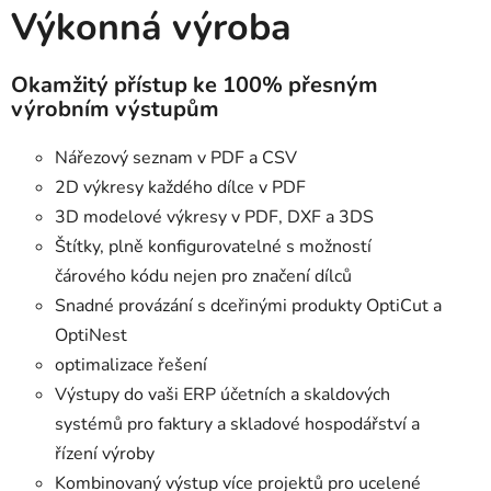
Výkonná výroba
Okamžitý přístup ke 100% přesným
výrobním výstupům
Nářezový seznam v PDF a CSV
2D výkresy každého dílce v PDF
3D modelové výkresy v PDF, DXF a 3DS
Štítky, plně konfigurovatelné s možností
čárového kódu nejen pro značení dílců
Snadné provázání s dceřinými produkty OptiCut a
OptiNest
optimalizace řešení
Výstupy do vaši ERP účetních a skaldových
systémů pro faktury a skladové hospodářství a
řízení výroby
Kombinovaný výstup více projektů pro ucelené