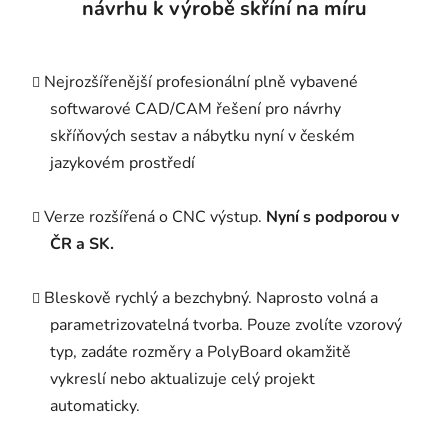
návrhu k výrobě skříní na míru
Nejrozšířenější profesionální plně vybavené
softwarové CAD/CAM řešení pro návrhy
skříňových sestav a nábytku nyní v českém
jazykovém prostředí
Verze rozšířená o CNC výstup.
Nyní s podporou v
ČR a SK.
Bleskově rychlý a bezchybný. Naprosto volná a
parametrizovatelná tvorba. Pouze zvolíte vzorový
typ, zadáte rozměry a PolyBoard okamžitě
vykreslí nebo aktualizuje celý projekt
automaticky.