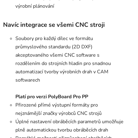
výrobní plánování
Navíc integrace se všemi CNC stroji
Soubory pro každý dílec ve formátu
průmyslového standardu (2D DXF)
akceptovaného všemi CNC software s
rozdělením do strojních hladin pro snadnou
automatizací tvorby výrobních drah v CAM
softwarech
Platí pro verzi PolyBoard Pro PP
Přirozené přímé výstupní formáty pro
nejznámější značky výrobců CNC strojů
Úplné nastavení obráběcích parametrů umožňuje
plně automatickou tvorbu obráběcích drah