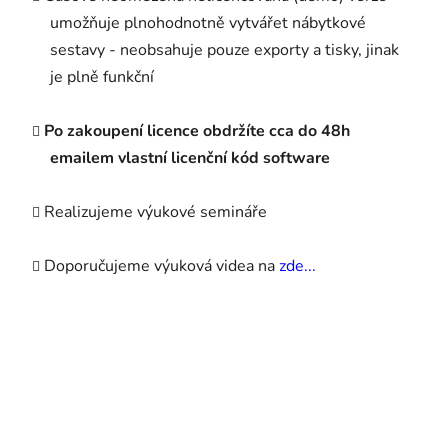
umožňuje plnohodnotně vytvářet nábytkové
sestavy - neobsahuje pouze exporty a tisky, jinak
je plně funkční
Po zakoupení licence obdržíte cca do 48h
emailem vlastní licenční kód software
Realizujeme výukové semináře
Doporučujeme výuková videa na
zde...