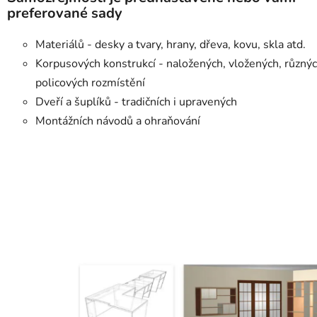
preferované sady
Materiálů - desky a tvary, hrany, dřeva, kovu, skla atd.
Korpusových konstrukcí - naložených, vložených, různý
policových rozmístění
Dveří a šuplíků - tradičních i upravených
Montážních návodů a ohraňování