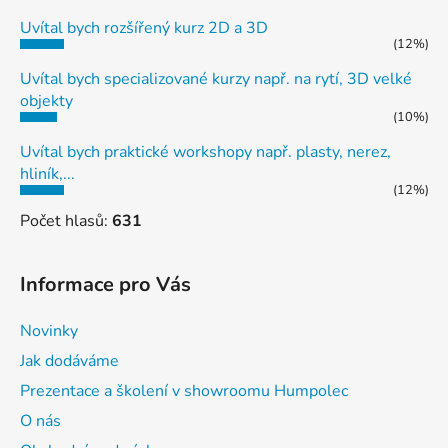
Uvítal bych rozšířený kurz 2D a 3D
(12%)
Uvítal bych specializované kurzy např. na rytí, 3D velké
objekty
(10%)
Uvítal bych praktické workshopy např. plasty, nerez,
hliník,...
(12%)
Počet hlasů:
631
Informace pro Vás
Novinky
Jak dodáváme
Prezentace a školení v showroomu Humpolec
O nás