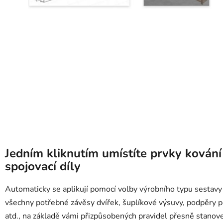
Jedním kliknutím umístíte prvky kování
spojovací díly
Automaticky se aplikují pomocí volby výrobního typu sestavy
všechny potřebné závěsy dvířek, šuplíkové výsuvy, podpěry p
atd., na základě vámi přizpůsobených pravidel přesně stanov