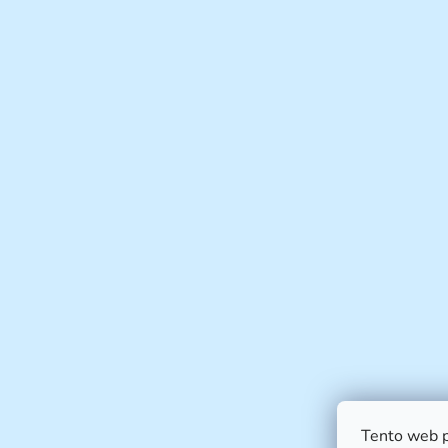
Tento web p