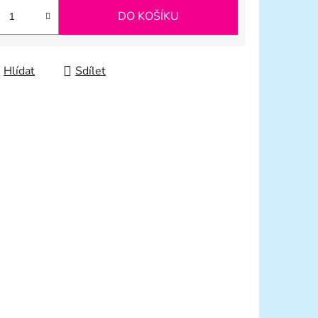
DO KOŠÍKU
Hlídat
Sdílet