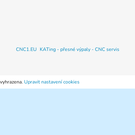
CNC1.EU
KATing - přesné výpaly - CNC servis
 vyhrazena.
Upravit nastavení cookies