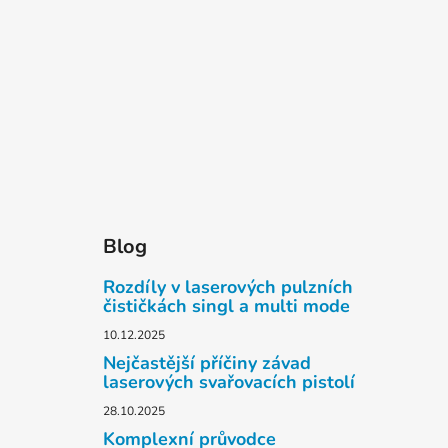
Blog
Rozdíly v laserových pulzních
čističkách singl a multi mode
10.12.2025
Nejčastější příčiny závad
laserových svařovacích pistolí
28.10.2025
Komplexní průvodce