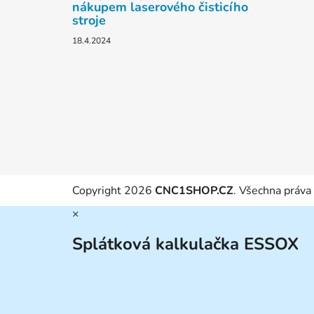
nákupem laserového čisticího
stroje
18.4.2024
Copyright 2026
CNC1SHOP.CZ
. Všechna práva
×
Splátková kalkulačka ESSOX