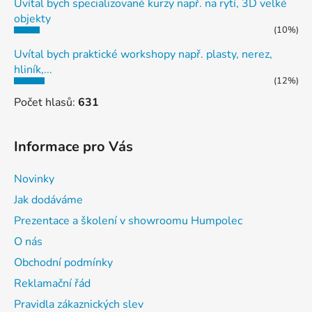
Uvítal bych specializované kurzy např. na rytí, 3D velké
objekty
(10%)
Uvítal bych praktické workshopy např. plasty, nerez,
hliník,...
(12%)
Počet hlasů:
631
Informace pro Vás
Novinky
Jak dodáváme
Prezentace a školení v showroomu Humpolec
O nás
Obchodní podmínky
Reklamační řád
Pravidla zákaznických slev