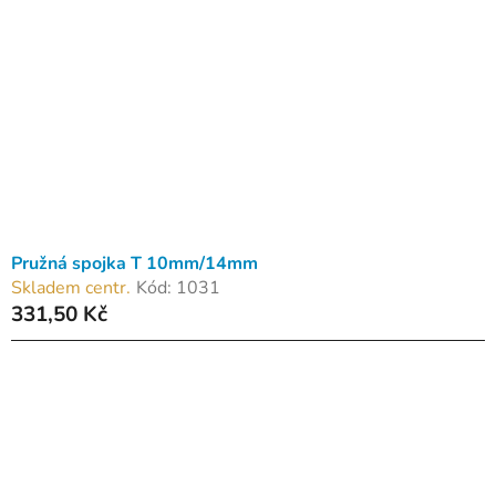
Pružná spojka T 10mm/14mm
Skladem centr.
Kód:
1031
331,50 Kč