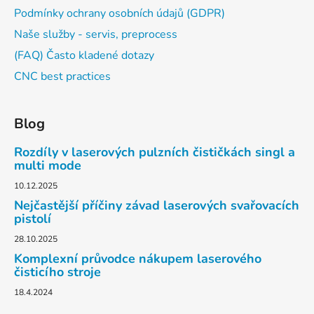
Podmínky ochrany osobních údajů (GDPR)
Naše služby - servis, preprocess
(FAQ) Často kladené dotazy
CNC best practices
Blog
Rozdíly v laserových pulzních čističkách singl a
multi mode
10.12.2025
Nejčastější příčiny závad laserových svařovacích
pistolí
28.10.2025
Komplexní průvodce nákupem laserového
čisticího stroje
18.4.2024