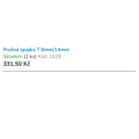
Pružná spojka T 8mm/14mm
Skladem
(2 ks)
Kód:
1029
331,50 Kč