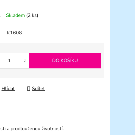
Skladem
(2 ks)
K1608
DO KOŠÍKU
Hlídat
Sdílet
sti a prodlouženou životností.