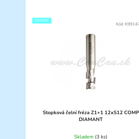
DIAMANT
Kód:
K9914
Stopková čelní fréza Z1+1 12xS12 COMP
DIAMANT
Skladem
(3 ks)