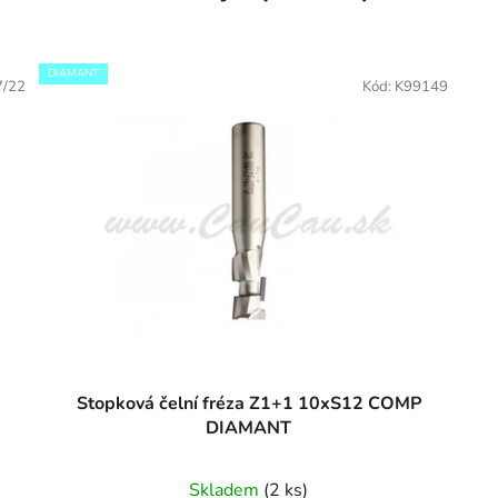
DIAMANT
7/22
Kód:
K99149
Stopková čelní fréza Z1+1 10xS12 COMP
DIAMANT
Skladem
(2 ks)