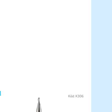
Kód:
K306