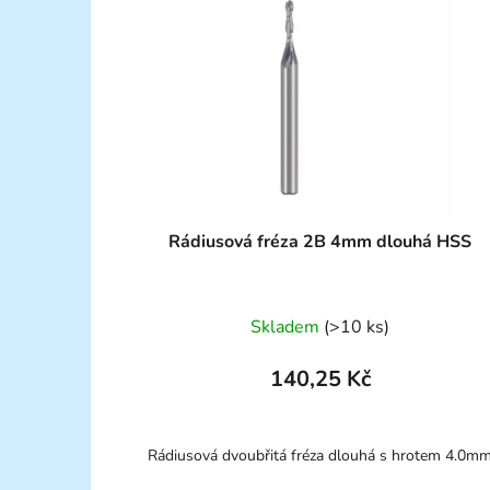
Rádiusová fréza 2B 4mm dlouhá HSS
Skladem
(>10 ks)
140,25 Kč
Rádiusová dvoubřitá fréza dlouhá s hrotem 4.0m