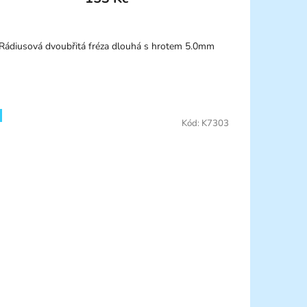
Rádiusová dvoubřitá fréza dlouhá s hrotem 5.0mm
Kód:
K7303