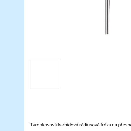
Tvrdokovová karbidová rádiusová fréza na přesné