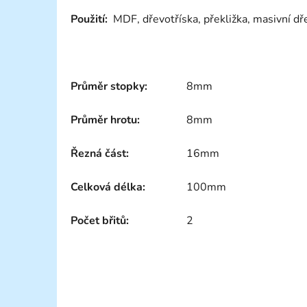
Použití:
MDF, dřevotříska, překližka, masivní dřev
Průměr stopky:
8mm
Průměr hrotu:
8mm
Řezná část:
16mm
Celková délka:
100mm
Počet břitů:
2