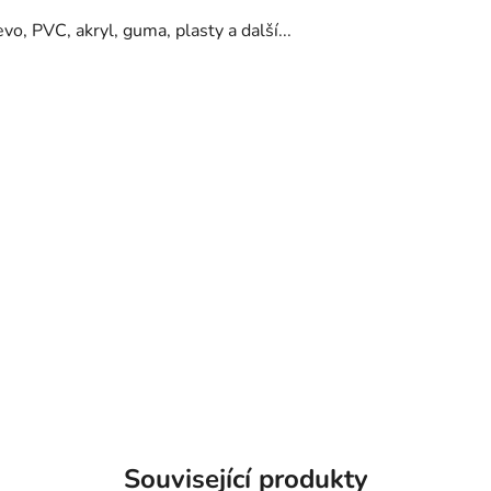
o, PVC, akryl, guma, plasty a další...
Související produkty