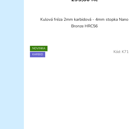
Kulová fréza 2mm karbidová - 4mm stopka Nano
Bronze HRC56
NOVINKA
Kód:
K71
KARBID