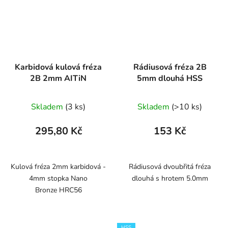
Karbidová kulová fréza
Rádiusová fréza 2B
2B 2mm AITiN
5mm dlouhá HSS
Skladem
(3 ks)
Skladem
(>10 ks)
295,80 Kč
153 Kč
Kulová fréza 2mm karbidová -
Rádiusová dvoubřitá fréza
4mm stopka Nano
dlouhá s hrotem 5.0mm
Bronze HRC56
HSS