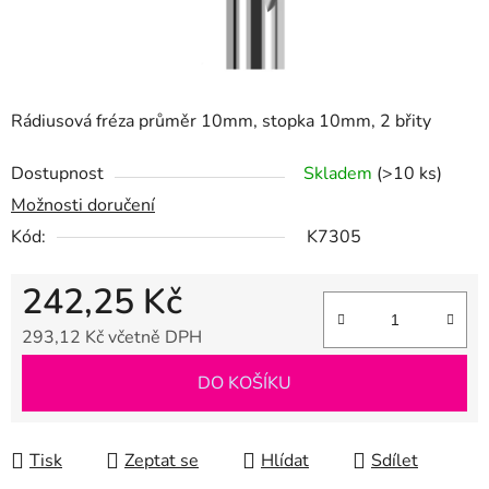
Rádiusová fréza průměr 10mm, stopka 10mm, 2 břity
Dostupnost
Skladem
(>10 ks)
Možnosti doručení
Kód:
K7305
242,25 Kč
293,12 Kč včetně DPH
Měrná cena:
DO KOŠÍKU
Tisk
Zeptat se
Hlídat
Sdílet