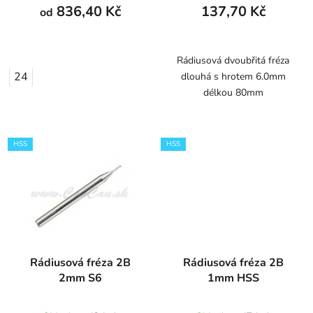
836,40 Kč
137,70 Kč
od
Rádiusová dvoubřitá fréza
24
dlouhá s hrotem 6.0mm
délkou 80mm
HSS
HSS
Rádiusová fréza 2B
Rádiusová fréza 2B
2mm S6
1mm HSS