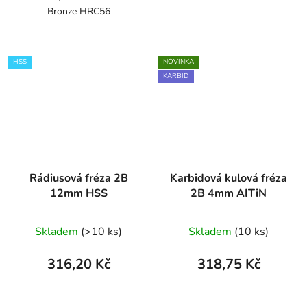
Bronze HRC56
HSS
NOVINKA
KARBID
Rádiusová fréza 2B
Karbidová kulová fréza
12mm HSS
2B 4mm AITiN
Skladem
(>10 ks)
Skladem
(10 ks)
316,20 Kč
318,75 Kč