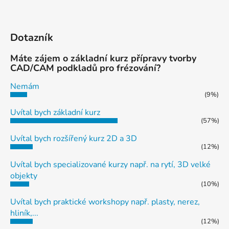
Dotazník
Máte zájem o základní kurz přípravy tvorby
CAD/CAM podkladů pro frézování?
Nemám
(9%)
Uvítal bych základní kurz
(57%)
Uvítal bych rozšířený kurz 2D a 3D
(12%)
Uvítal bych specializované kurzy např. na rytí, 3D velké
objekty
(10%)
Uvítal bych praktické workshopy např. plasty, nerez,
hliník,...
(12%)