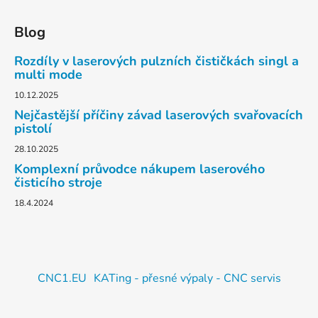
Blog
Rozdíly v laserových pulzních čističkách singl a
multi mode
10.12.2025
Nejčastější příčiny závad laserových svařovacích
pistolí
28.10.2025
Komplexní průvodce nákupem laserového
čisticího stroje
18.4.2024
CNC1.EU
KATing - přesné výpaly - CNC servis