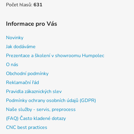
Počet hlasů:
631
Informace pro Vás
Novinky
Jak dodáváme
Prezentace a školení v showroomu Humpolec
O nás
Obchodní podmínky
Reklamační řád
Pravidla zákaznických slev
Podmínky ochrany osobních údajů (GDPR)
Naše služby - servis, preprocess
(FAQ) Často kladené dotazy
CNC best practices