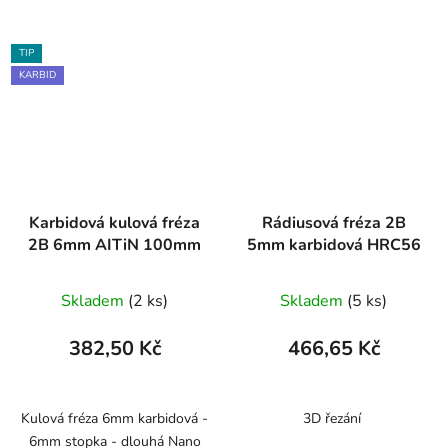
TIP
KARBID
Karbidová kulová fréza
Rádiusová fréza 2B
2B 6mm AITiN 100mm
5mm karbidová HRC56
Skladem
(2 ks)
Skladem
(5 ks)
382,50 Kč
466,65 Kč
Kulová fréza 6mm karbidová -
3D řezání
6mm stopka - dlouhá Nano