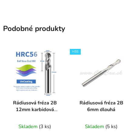
Podobné produkty
HSS
Rádiusová fréza 2B
Rádiusová fréza 2B
12mm karbidová
6mm dlouhá
HRC56
Skladem
(3 ks)
Skladem
(5 ks)